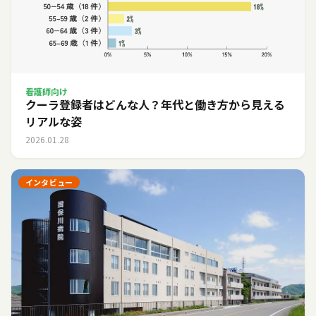
看護師向け
クーラ登録者はどんな人？年代と働き方から見える
リアルな姿
2026.01.28
インタビュー