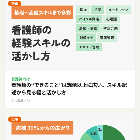
記事
看護師向け
看護師の“できること”は想像以上に広い。スキル記
述から見る幅と活かし方
2026.01.28
記事