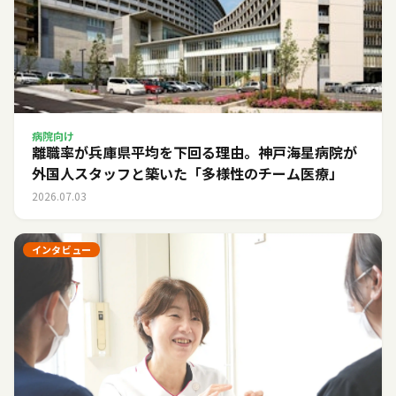
病院向け
離職率が兵庫県平均を下回る理由。神戸海星病院が
外国人スタッフと築いた「多様性のチーム医療」
2026.07.03
インタビュー