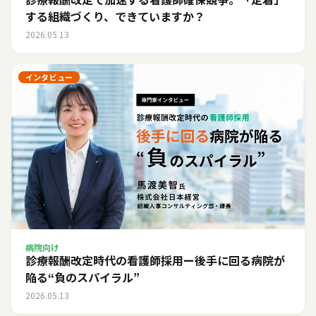
する組織づくり、できていますか？
2026.05.13
インタビュー
病院向け
診療報酬改定時代の看護師採用ー後手に回る病院が
陥る“負のスパイラル”
2026.05.13