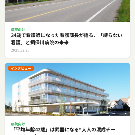
病院向け
34歳で看護師になった看護部長が語る、「縛らない
看護」と揖保川病院の未来
2025.12.29
インタビュー
病院向け
「平均年齢42歳」は武器になる――“大人の混成チー