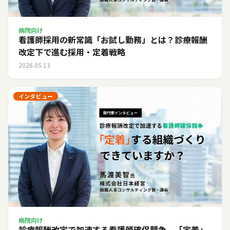
病院向け
看護師採用の新常識「お試し勤務」とは？診療報酬
改定下で進む採用・定着戦略
2026.05.13
インタビュー
病院向け
診療報酬改定で加速する看護師確保競争。「定着」