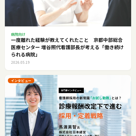
病院向け
一度離れた経験が教えてくれたこと 京都中部総合
医療センター 増谷照代看護部長が考える「働き続け
られる病院」
2026.05.19
インタビュー