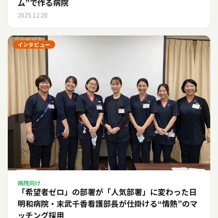
ム”で作る病院
2025.12.20
インタビュー
病院向け
「希望者ゼロ」の部署が「人気部署」に変わった日――
明和病院・末武千香看護部長が仕掛ける“情熱”のマ
ッチング採用