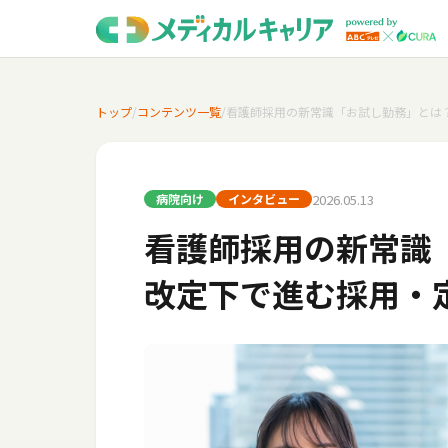
トップ
/
コンテンツ一覧
/
看護師採用の新常識「お試し勤務」とは
2026.05.13
病院向け
インタビュー
看護師採用の新常識
改定下で進む採用・