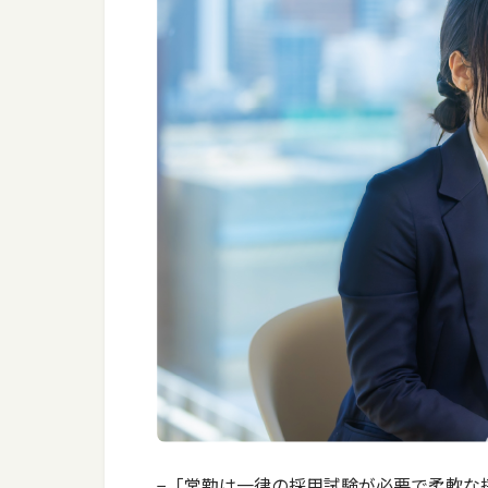
−「常勤は一律の採用試験が必要で柔軟な