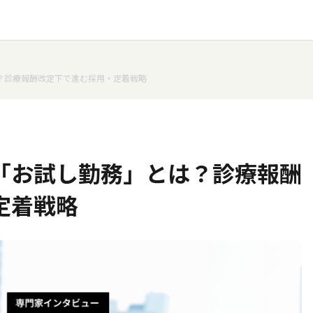
？診療報酬改定下で進む採用・定着戦略
「お試し勤務」とは？診療報酬
定着戦略