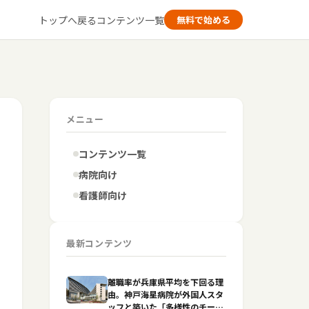
トップへ戻る
コンテンツ一覧
無料で始める
メニュー
コンテンツ一覧
病院向け
看護師向け
最新コンテンツ
離職率が兵庫県平均を下回る理
由。神戸海星病院が外国人スタ
ッフと築いた「多様性のチーム