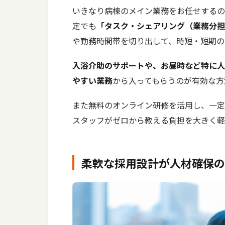
いきなり病棟のメイン業務をお任せするの
定でも
「タスク・シェアリング（業務分担
や勤務時間帯を切り出して、時短・短期の
入浴介助のサポートや、お昼時など特に人
やすい業務
から入ってもらうのが有効な方
また無料のオンライン研修を活用し、一定
スタッフがゼロから教える負担を大きく軽
柔軟な採用設計が人材確保の