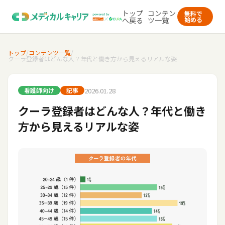
トップ
コンテン
無料で
へ戻る
ツ一覧
始める
トップ
/
コンテンツ一覧
/
クーラ登録者はどんな人？年代と働き方から見えるリアルな姿
2026.01.28
看護師向け
記事
クーラ登録者はどんな人？年代と働き
方から見えるリアルな姿