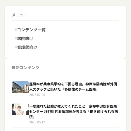
メニュー
コンテンツ一覧
病院向け
看護師向け
最新コンテンツ
離職率が兵庫県平均を下回る理由。神戸海星病院が外国
人スタッフと築いた「多様性のチーム医療」
2026.07.03
一度離れた経験が教えてくれたこと 京都中部総合医療
センター 増谷照代看護部長が考える「働き続けられる病
院」
2026.05.19