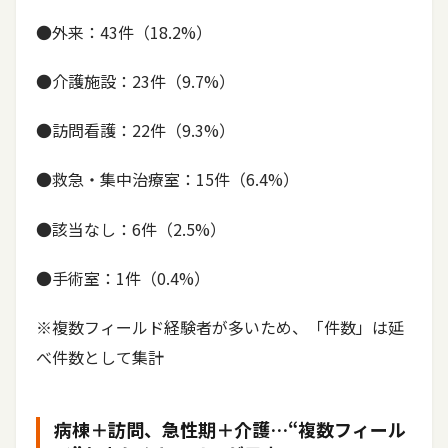
●外来：43件（18.2%）
●介護施設：23件（9.7%）
●訪問看護：22件（9.3%）
●救急・集中治療室：15件（6.4%）
●該当なし：6件（2.5%）
●手術室：1件（0.4%）
※複数フィールド経験者が多いため、「件数」は延
べ件数として集計
病棟＋訪問、急性期＋介護…“複数フィール