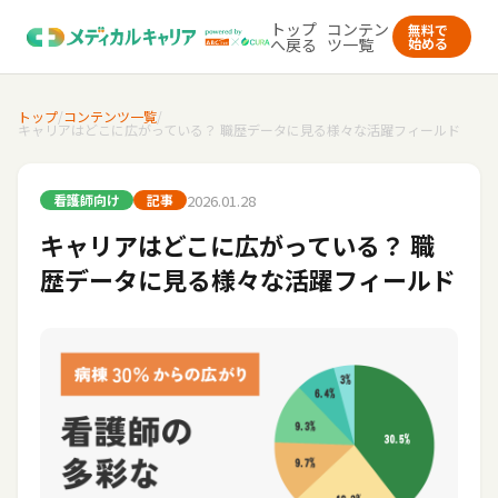
トップ
コンテン
無料で
へ戻る
ツ一覧
始める
トップ
/
コンテンツ一覧
/
キャリアはどこに広がっている？ 職歴データに見る様々な活躍フィールド
2026.01.28
看護師向け
記事
キャリアはどこに広がっている？ 職
歴データに見る様々な活躍フィールド