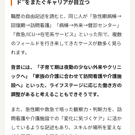
ド”をまたぐキャリアが目立つ
職歴の自由記述を読むと、同じ人が「急性期病棟→
回復期→訪問看護」「病棟→外来→健診センター」
「救急/ICU→在宅系サービス」といった形で、複数
のフィールドを行き来してきたケースが数多く見ら
れます。
背景には、「子育て期は夜勤の少ない外来やクリニ
ックへ」「家族の介護に合わせて訪問看護や介護施
設へ」といった、ライフステージに応じた働き方の
調整があると考えることもできそうです。
また、急性期や救急で培った観察力・判断力を、訪
問看護や介護施設での「変化に気づくケア」に活か
しているような記述もあり、スキルが場所を変えな