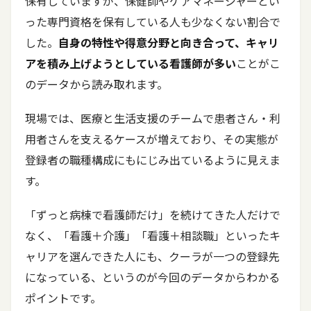
保有していますが、保健師やケアマネージャーとい
った専門資格を保有している人も少なくない割合で
した。
自身の特性や得意分野と向き合って、キャリ
アを積み上げようとしている看護師が多い
ことがこ
のデータから読み取れます。
現場では、医療と生活支援のチームで患者さん・利
用者さんを支えるケースが増えており、その実態が
登録者の職種構成にもにじみ出ているように見えま
す。
「ずっと病棟で看護師だけ」を続けてきた人だけで
なく、「看護＋介護」「看護＋相談職」といったキ
ャリアを選んできた人にも、クーラが一つの登録先
になっている、というのが今回のデータからわかる
ポイントです。