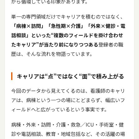
がら循環している印象があります。
単一の専門領域だけでキャリアを積むのではなく、
「病棟×訪問」「急性期×介護」「外来×健診・電
話相談」といった“複数のフィールドを掛け合わせ
たキャリア”が当たり前になりつつある
――登録者の職
歴は、そんな流れを物語っています。
キャリアは“点”ではなく“面”で積み上がる
今回のデータから見えてくるのは、看護師のキャリ
アは、病棟という一つの場にとどまらず、幅広いフ
ィールドへと広がっているという事実です。
病棟・外来・訪問・介護・救急／ICU・手術室・健
診や電話相談、教育・地域包括など、その活躍の場