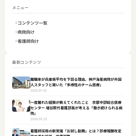
メニュー
コンテンツ一覧
病院向け
看護師向け
最新コンテンツ
離職率が兵庫県平均を下回る理由。神戸海星病院が外国
人スタッフと築いた「多様性のチーム医療」
2026.07.03
一度離れた経験が教えてくれたこと 京都中部総合医療
センター 増谷照代看護部長が考える「働き続けられる病
院」
2026.05.19
看護師採用の新常識「お試し勤務」とは？診療報酬改定