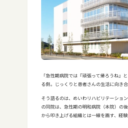
「急性期病院では『頑張って帰ろうね』と
る側。じっくりと患者さんの生活に向き合
そう語るのは、めいわリハビリテーション病
の同院は、急性期の明和病院（本院）の後
から叩き上げる組織とは一線を画す、経験