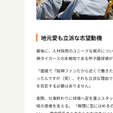
地元愛も立派な志望動機
最後に、人材採用のユニークな視点につい
神タイガースの本拠地である甲子園球場が
「面接で『阪神ファンだから近くで働きた
ったんですが（笑）、それも立派な理由で
を否定する必要はありません」
実際、仕事終わりに球場へ足を運ぶスタッ
域の患者を支える。 「無理に型にはめる