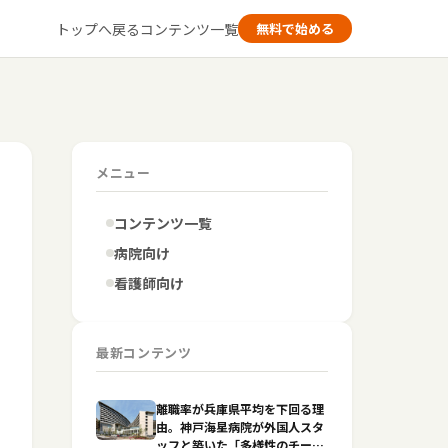
トップへ戻る
コンテンツ一覧
無料で始める
メニュー
コンテンツ一覧
病院向け
看護師向け
最新コンテンツ
離職率が兵庫県平均を下回る理
由。神戸海星病院が外国人スタ
ッフと築いた「多様性のチーム