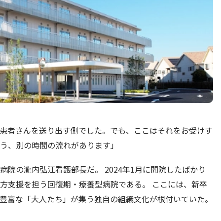
患者さんを送り出す側でした。でも、ここはそれをお受けす
う、別の時間の流れがあります」
院の瀧内弘江看護部長だ。 2024年1月に開院したばかり
方支援を担う回復期・療養型病院である。 ここには、新卒
豊富な「大人たち」が集う独自の組織文化が根付いていた。