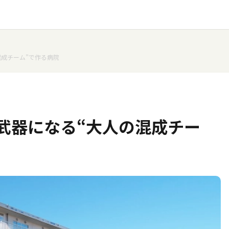
混成チーム”で作る病院
武器になる――“大人の混成チー