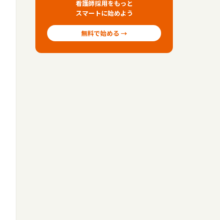
看護師採用をもっと
スマートに始めよう
無料で始める →