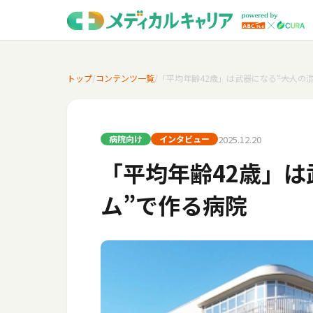
トップ
/
コンテンツ一覧
/
「平均年齢42歳」は武器になる――“大人の
2025.12.20
病院向け
インタビュー
「平均年齢42歳」は
ム”で作る病院