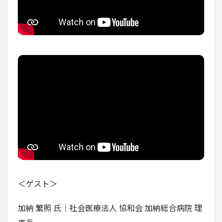
＜ゲスト＞
加納 繁照 氏｜社会医療法人 協和会 加納総合病院 理