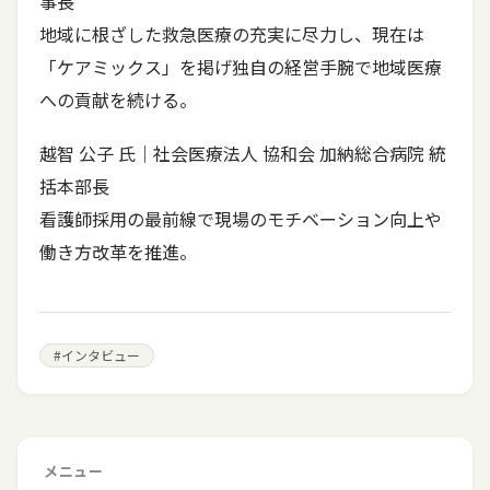
事長
地域に根ざした救急医療の充実に尽力し、現在は
「ケアミックス」を掲げ独自の経営手腕で地域医療
への貢献を続ける。
越智 公子 氏｜社会医療法人 協和会 加納総合病院 統
括本部長
看護師採用の最前線で現場のモチベーション向上や
働き方改革を推進。
#
インタビュー
メニュー