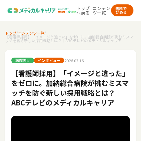
トップ
コンテン
無料で
へ戻る
ツ一覧
始める
トップ
/
コンテンツ一覧
/
【看護師採用】「イメージと違った」をゼロに。加納総合病院が挑むミスマ
ッチを防ぐ新しい採用戦略とは？｜ABCテレビのメディカルキャリア
2026.03.16
病院向け
インタビュー
【看護師採用】「イメージと違った」
をゼロに。加納総合病院が挑むミスマ
ッチを防ぐ新しい採用戦略とは？｜
ABCテレビのメディカルキャリア