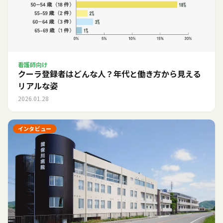
看護師向け
クーラ登録者はどんな人？年代と働き方から見える
リアルな姿
2026.01.28
インタビュー