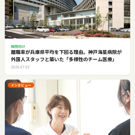
病院向け
離職率が兵庫県平均を下回る理由。神戸海星病院が
外国人スタッフと築いた「多様性のチーム医療」
2026.07.03
インタビュー