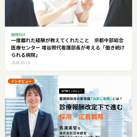
病院向け
一度離れた経験が教えてくれたこと 京都中部総合
医療センター 増谷照代看護部長が考える「働き続け
られる病院」
2026.05.19
インタビュー