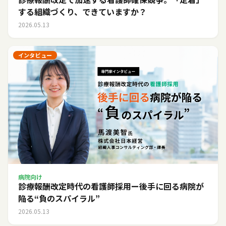
する組織づくり、できていますか？
2026.05.13
インタビュー
病院向け
診療報酬改定時代の看護師採用ー後手に回る病院が
陥る“負のスパイラル”
2026.05.13