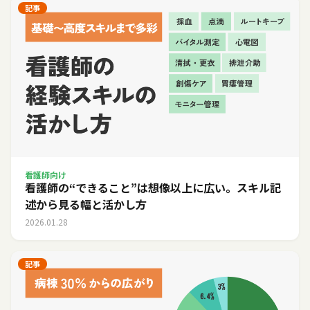
記事
看護師向け
看護師の“できること”は想像以上に広い。スキル記
述から見る幅と活かし方
2026.01.28
記事