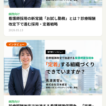
病院向け
看護師採用の新常識「お試し勤務」とは？診療報酬
改定下で進む採用・定着戦略
2026.05.13
インタビュー
病院向け
診療報酬改定で加速する看護師確保競争。「定着」