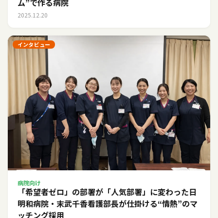
ム”で作る病院
2025.12.20
インタビュー
病院向け
「希望者ゼロ」の部署が「人気部署」に変わった日――
明和病院・末武千香看護部長が仕掛ける“情熱”のマ
ッチング採用