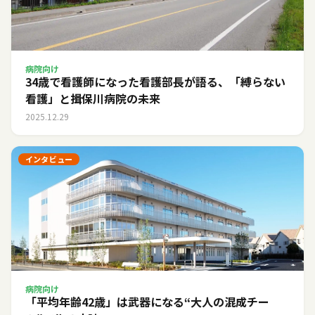
病院向け
34歳で看護師になった看護部長が語る、「縛らない
看護」と揖保川病院の未来
2025.12.29
インタビュー
病院向け
「平均年齢42歳」は武器になる――“大人の混成チー