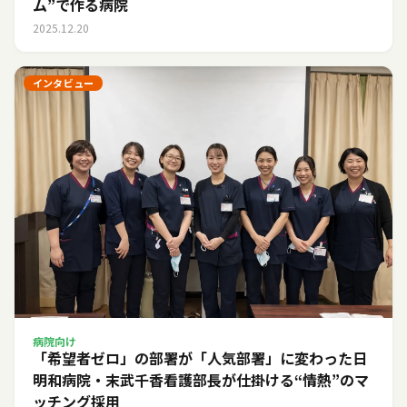
ム”で作る病院
2025.12.20
インタビュー
病院向け
「希望者ゼロ」の部署が「人気部署」に変わった日――
明和病院・末武千香看護部長が仕掛ける“情熱”のマ
ッチング採用