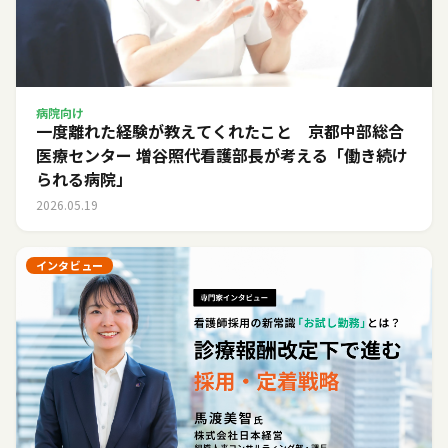
病院向け
一度離れた経験が教えてくれたこと 京都中部総合
医療センター 増谷照代看護部長が考える「働き続け
られる病院」
2026.05.19
インタビュー