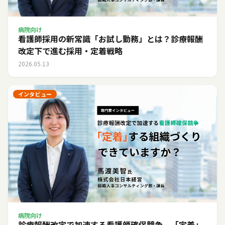
病院向け
看護師採用の新常識「お試し勤務」とは？診療報酬
改定下で進む採用・定着戦略
2026.05.13
インタビュー
病院向け
診療報酬改定で加速する看護師確保競争。「定着」