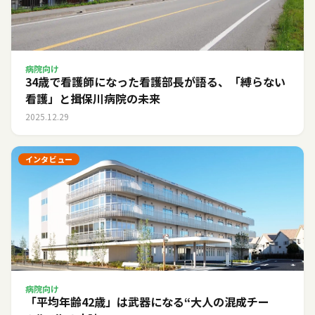
病院向け
34歳で看護師になった看護部長が語る、「縛らない
看護」と揖保川病院の未来
2025.12.29
インタビュー
病院向け
「平均年齢42歳」は武器になる――“大人の混成チー