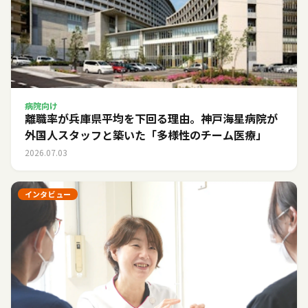
病院向け
離職率が兵庫県平均を下回る理由。神戸海星病院が
外国人スタッフと築いた「多様性のチーム医療」
2026.07.03
インタビュー