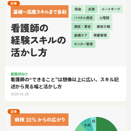
記事
看護師向け
看護師の“できること”は想像以上に広い。スキル記
述から見る幅と活かし方
2026.01.28
記事