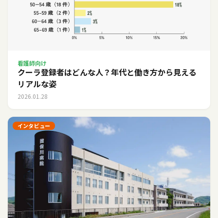
看護師向け
クーラ登録者はどんな人？年代と働き方から見える
リアルな姿
2026.01.28
インタビュー