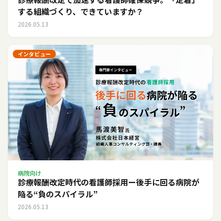
する組織づくり、できていますか？
2026.05.13
インタビュー
病院向け
診療報酬改定時代の看護師採用ー後手に回る病院が
陥る“負のスパイラル”
2026.05.13