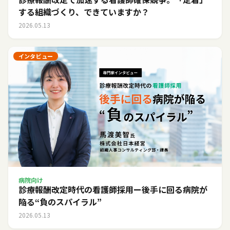
する組織づくり、できていますか？
2026.05.13
インタビュー
病院向け
診療報酬改定時代の看護師採用ー後手に回る病院が
陥る“負のスパイラル”
2026.05.13