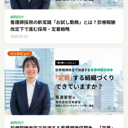
病院向け
看護師採用の新常識「お試し勤務」とは？診療報酬
改定下で進む採用・定着戦略
2026.05.13
インタビュー
病院向け
診療報酬改定で加速する看護師確保競争。「定着」