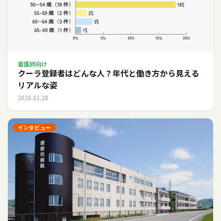
看護師向け
クーラ登録者はどんな人？年代と働き方から見える
リアルな姿
2026.01.28
インタビュー