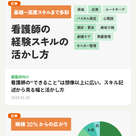
記事
看護師向け
看護師の“できること”は想像以上に広い。スキル記
述から見る幅と活かし方
2026.01.28
記事