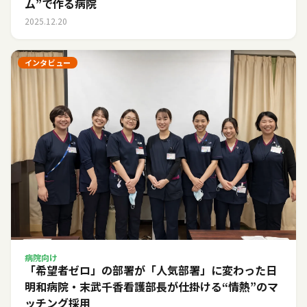
ム”で作る病院
2025.12.20
インタビュー
病院向け
「希望者ゼロ」の部署が「人気部署」に変わった日――
明和病院・末武千香看護部長が仕掛ける“情熱”のマ
ッチング採用