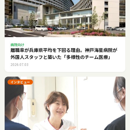
病院向け
離職率が兵庫県平均を下回る理由。神戸海星病院が
外国人スタッフと築いた「多様性のチーム医療」
2026.07.03
インタビュー