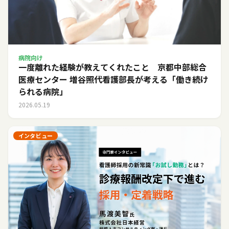
病院向け
一度離れた経験が教えてくれたこと 京都中部総合
医療センター 増谷照代看護部長が考える「働き続け
られる病院」
2026.05.19
インタビュー