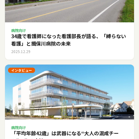
病院向け
34歳で看護師になった看護部長が語る、「縛らない
看護」と揖保川病院の未来
2025.12.29
インタビュー
病院向け
「平均年齢42歳」は武器になる――“大人の混成チー