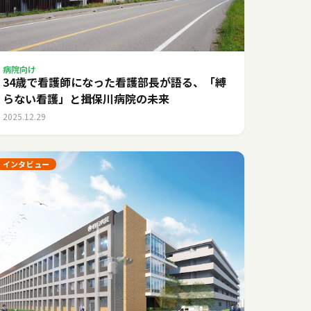
病院向け
34歳で看護師になった看護部長が語る、「縛
らない看護」と揖保川病院の未来
2025.12.29
インタビュー