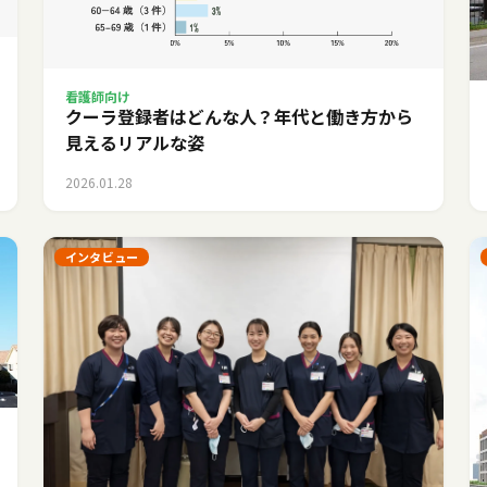
看護師向け
クーラ登録者はどんな人？年代と働き方から
見えるリアルな姿
2026.01.28
インタビュー