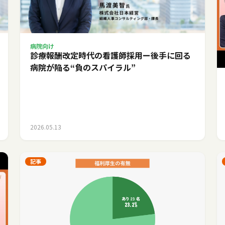
病院向け
診療報酬改定時代の看護師採用ー後手に回る
病院が陥る“負のスパイラル”
2026.05.13
記事