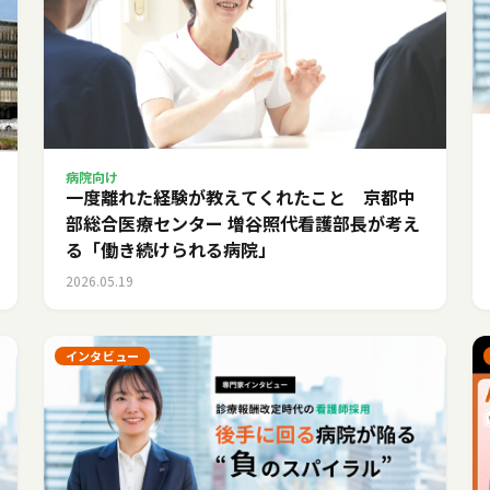
病院向け
一度離れた経験が教えてくれたこと 京都中
部総合医療センター 増谷照代看護部長が考え
る「働き続けられる病院」
2026.05.19
インタビュー