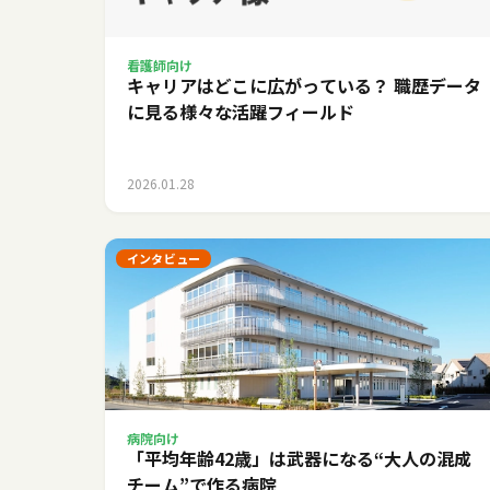
看護師向け
キャリアはどこに広がっている？ 職歴データ
に見る様々な活躍フィールド
2026.01.28
インタビュー
病院向け
「平均年齢42歳」は武器になる――“大人の混成
チーム”で作る病院