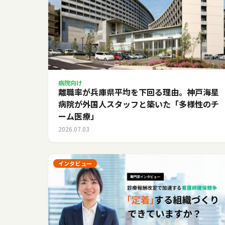
病院向け
離職率が兵庫県平均を下回る理由。神戸海星
病院が外国人スタッフと築いた「多様性のチ
ーム医療」
2026.07.03
インタビュー