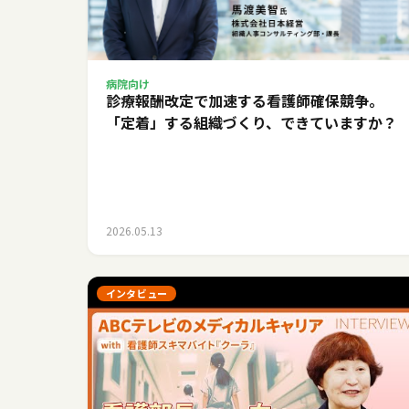
病院向け
診療報酬改定で加速する看護師確保競争。
「定着」する組織づくり、できていますか？
2026.05.13
インタビュー