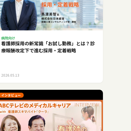
病院向け
看護師採用の新常識「お試し勤務」とは？診
療報酬改定下で進む採用・定着戦略
2026.05.13
インタビュー