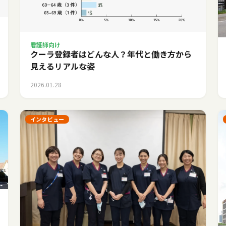
看護師向け
クーラ登録者はどんな人？年代と働き方から
見えるリアルな姿
2026.01.28
インタビュー