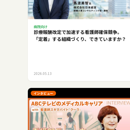
病院向け
診療報酬改定で加速する看護師確保競争。
「定着」する組織づくり、できていますか？
2026.05.13
インタビュー