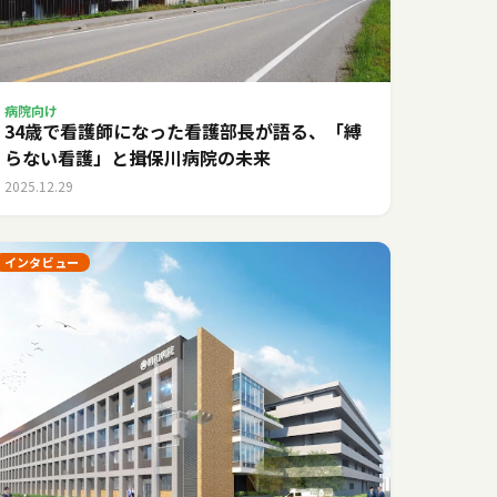
病院向け
34歳で看護師になった看護部長が語る、「縛
らない看護」と揖保川病院の未来
2025.12.29
インタビュー