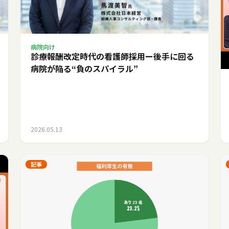
病院向け
診療報酬改定時代の看護師採用ー後手に回る
病院が陥る“負のスパイラル”
2026.05.13
記事