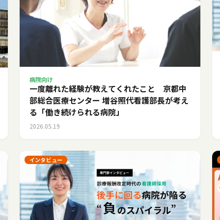
病院向け
一度離れた経験が教えてくれたこと 京都中
部総合医療センター 増谷照代看護部長が考え
る「働き続けられる病院」
2026.05.19
インタビュー