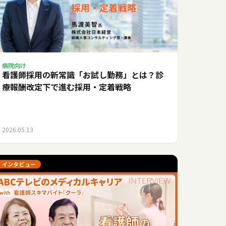
病院向け
看護師採用の新常識「お試し勤務」とは？診
療報酬改定下で進む採用・定着戦略
2026.05.13
インタビュー