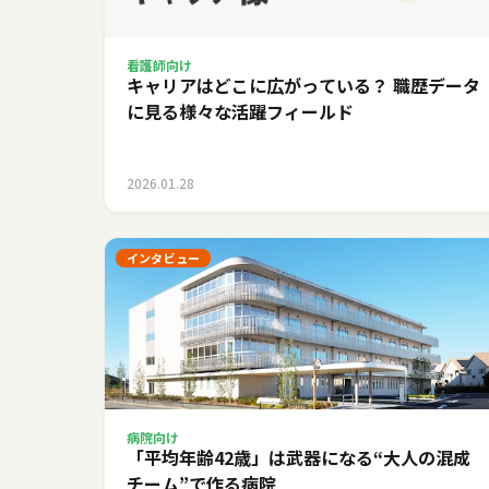
看護師向け
キャリアはどこに広がっている？ 職歴データ
に見る様々な活躍フィールド
2026.01.28
インタビュー
病院向け
「平均年齢42歳」は武器になる――“大人の混成
チーム”で作る病院