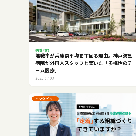
病院向け
離職率が兵庫県平均を下回る理由。神戸海星
病院が外国人スタッフと築いた「多様性のチ
ーム医療」
2026.07.03
インタビュー