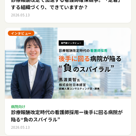
する組織づくり、できていますか？
2026.05.13
インタビュー
病院向け
診療報酬改定時代の看護師採用ー後手に回る病院が
陥る“負のスパイラル”
2026.05.13