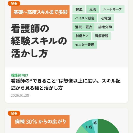
記事
看護師向け
看護師の“できること”は想像以上に広い。スキル記
述から見る幅と活かし方
2026.01.28
記事