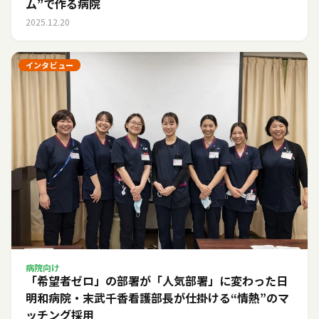
ム”で作る病院
2025.12.20
インタビュー
病院向け
「希望者ゼロ」の部署が「人気部署」に変わった日――
明和病院・末武千香看護部長が仕掛ける“情熱”のマ
ッチング採用