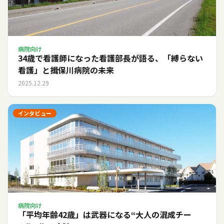
病院向け
34歳で看護師になった看護部長が語る、「縛らない
看護」と揖保川病院の未来
2025.12.29
インタビュー
病院向け
「平均年齢42歳」は武器になる――“大人の混成チー