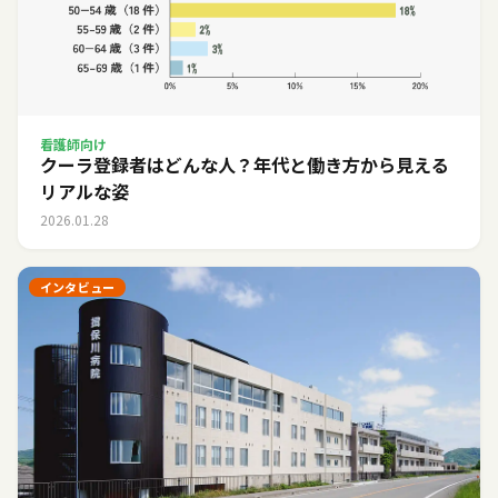
看護師向け
クーラ登録者はどんな人？年代と働き方から見える
リアルな姿
2026.01.28
インタビュー