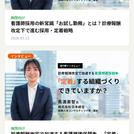
病院向け
看護師採用の新常識「お試し勤務」とは？診療報酬
改定下で進む採用・定着戦略
2026.05.13
インタビュー
病院向け
診療報酬改定で加速する看護師確保競争。「定着」