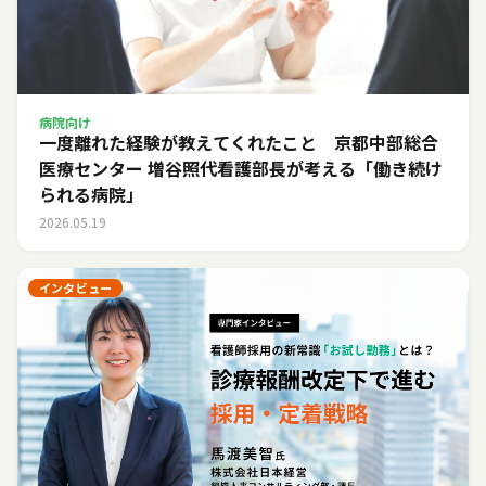
病院向け
一度離れた経験が教えてくれたこと 京都中部総合
医療センター 増谷照代看護部長が考える「働き続け
られる病院」
2026.05.19
インタビュー