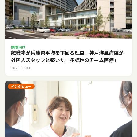
病院向け
離職率が兵庫県平均を下回る理由。神戸海星病院が
外国人スタッフと築いた「多様性のチーム医療」
2026.07.03
インタビュー