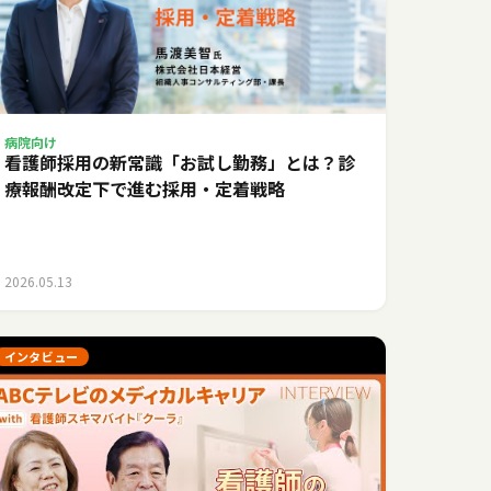
病院向け
看護師採用の新常識「お試し勤務」とは？診
療報酬改定下で進む採用・定着戦略
2026.05.13
インタビュー