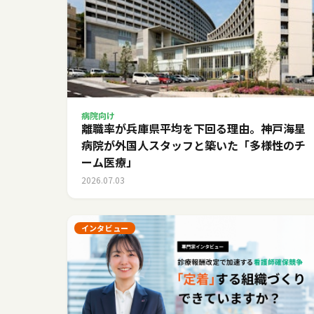
病院向け
離職率が兵庫県平均を下回る理由。神戸海星
病院が外国人スタッフと築いた「多様性のチ
ーム医療」
2026.07.03
インタビュー