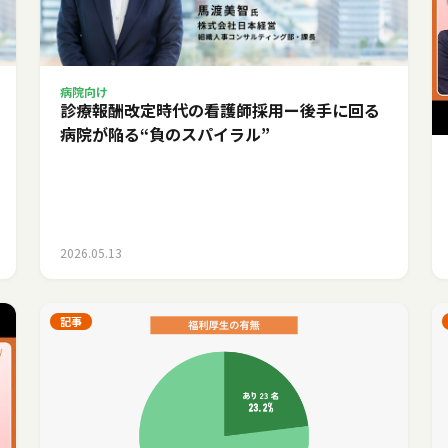
病院向け
診療報酬改定時代の看護師採用ー後手に回る
病院が陥る“負のスパイラル”
2026.05.13
記事