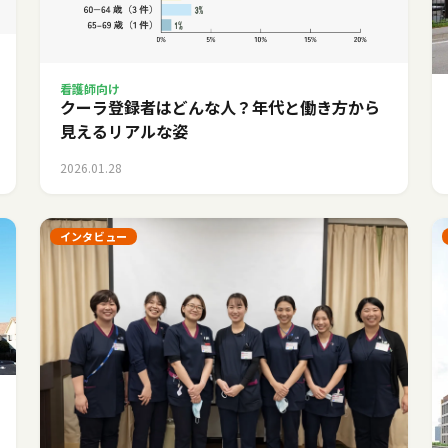
看護師向け
クーラ登録者はどんな人？年代と働き方から
見えるリアルな姿
2026.01.28
インタビュー