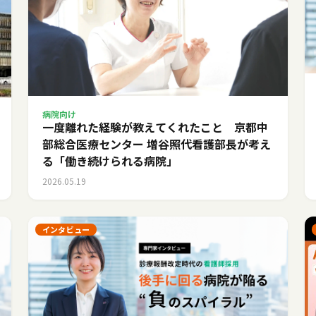
病院向け
一度離れた経験が教えてくれたこと 京都中
部総合医療センター 増谷照代看護部長が考え
る「働き続けられる病院」
2026.05.19
インタビュー