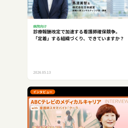
病院向け
診療報酬改定で加速する看護師確保競争。
「定着」する組織づくり、できていますか？
2026.05.13
インタビュー