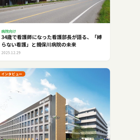
病院向け
34歳で看護師になった看護部長が語る、「縛
らない看護」と揖保川病院の未来
2025.12.29
インタビュー