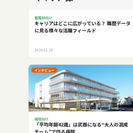
看護師向け
キャリアはどこに広がっている？ 職歴データ
に見る様々な活躍フィールド
2026.01.28
インタビュー
病院向け
「平均年齢42歳」は武器になる――“大人の混成
チーム”で作る病院