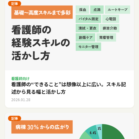
記事
看護師向け
看護師の“できること”は想像以上に広い。スキル記
述から見る幅と活かし方
2026.01.28
記事