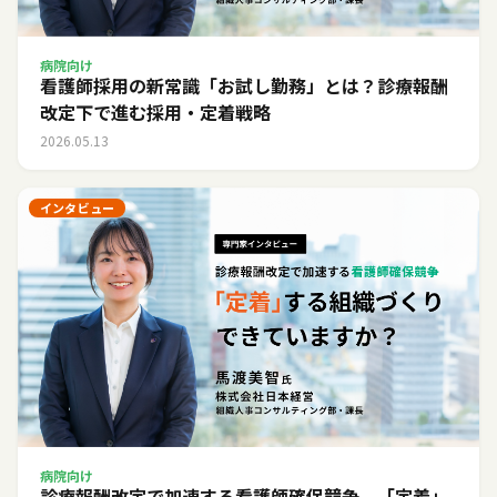
病院向け
看護師採用の新常識「お試し勤務」とは？診療報酬
改定下で進む採用・定着戦略
2026.05.13
インタビュー
病院向け
診療報酬改定で加速する看護師確保競争。「定着」