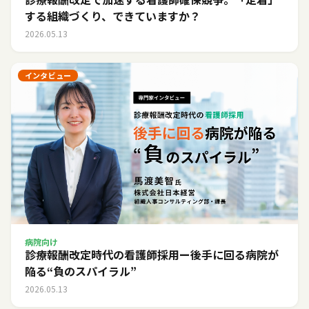
する組織づくり、できていますか？
2026.05.13
インタビュー
病院向け
診療報酬改定時代の看護師採用ー後手に回る病院が
陥る“負のスパイラル”
2026.05.13