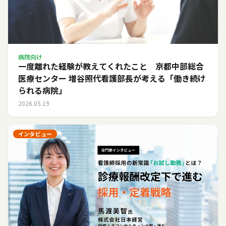
病院向け
一度離れた経験が教えてくれたこと 京都中部総合
医療センター 増谷照代看護部長が考える「働き続け
られる病院」
2026.05.19
インタビュー