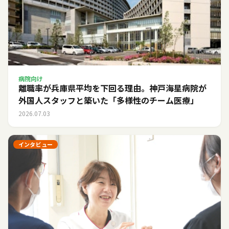
病院向け
離職率が兵庫県平均を下回る理由。神戸海星病院が
外国人スタッフと築いた「多様性のチーム医療」
2026.07.03
インタビュー