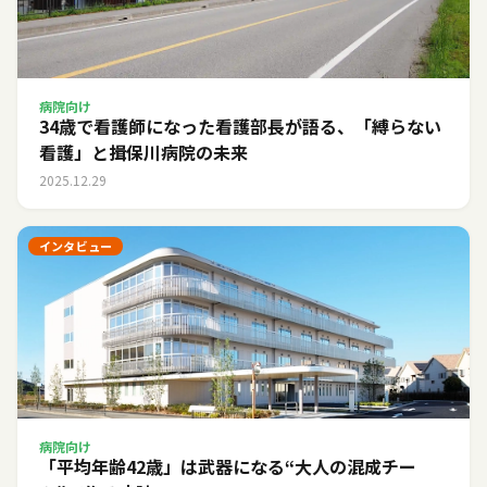
病院向け
34歳で看護師になった看護部長が語る、「縛らない
看護」と揖保川病院の未来
2025.12.29
インタビュー
病院向け
「平均年齢42歳」は武器になる――“大人の混成チー