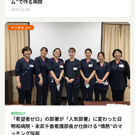
ム”で作る病院
2025.12.20
インタビュー
病院向け
「希望者ゼロ」の部署が「人気部署」に変わった日――
明和病院・末武千香看護部長が仕掛ける“情熱”のマ
ッチング採用