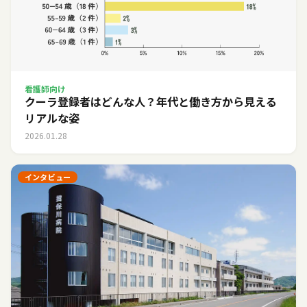
看護師向け
クーラ登録者はどんな人？年代と働き方から見える
リアルな姿
2026.01.28
インタビュー