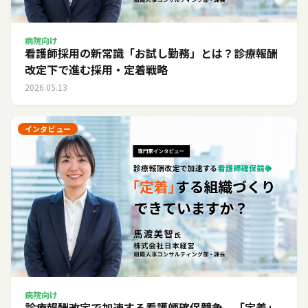
病院向け
看護師採用の新常識「お試し勤務」とは？診療報酬
改定下で進む採用・定着戦略
2026.05.13
インタビュー
病院向け
診療報酬改定で加速する看護師確保競争。「定着」