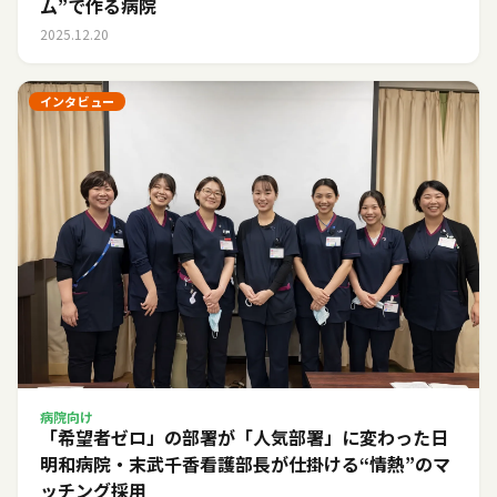
ム”で作る病院
2025.12.20
インタビュー
病院向け
「希望者ゼロ」の部署が「人気部署」に変わった日――
明和病院・末武千香看護部長が仕掛ける“情熱”のマ
ッチング採用