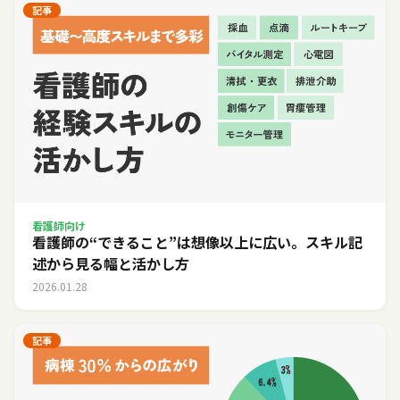
記事
看護師向け
看護師の“できること”は想像以上に広い。スキル記
述から見る幅と活かし方
2026.01.28
記事