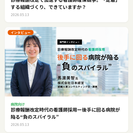
する組織づくり、できていますか？
2026.05.13
インタビュー
病院向け
診療報酬改定時代の看護師採用ー後手に回る病院が
陥る“負のスパイラル”
2026.05.13