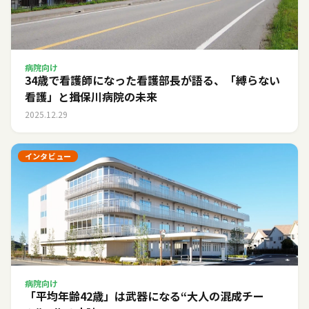
病院向け
34歳で看護師になった看護部長が語る、「縛らない
看護」と揖保川病院の未来
2025.12.29
インタビュー
病院向け
「平均年齢42歳」は武器になる――“大人の混成チー