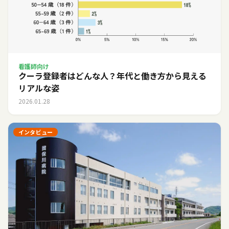
看護師向け
クーラ登録者はどんな人？年代と働き方から見える
リアルな姿
2026.01.28
インタビュー