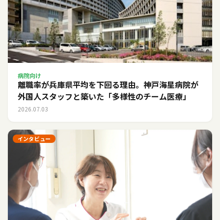
病院向け
離職率が兵庫県平均を下回る理由。神戸海星病院が
外国人スタッフと築いた「多様性のチーム医療」
2026.07.03
インタビュー