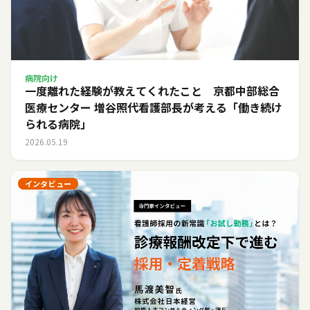
病院向け
一度離れた経験が教えてくれたこと 京都中部総合
医療センター 増谷照代看護部長が考える「働き続け
られる病院」
2026.05.19
インタビュー