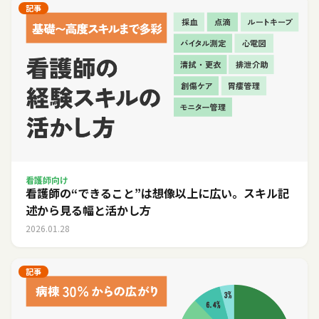
記事
看護師向け
看護師の“できること”は想像以上に広い。スキル記
述から見る幅と活かし方
2026.01.28
記事