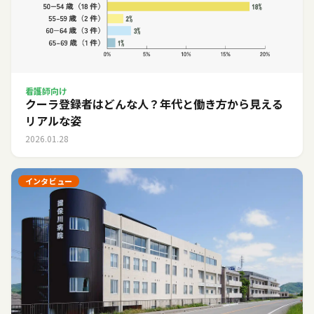
看護師向け
クーラ登録者はどんな人？年代と働き方から見える
リアルな姿
2026.01.28
インタビュー