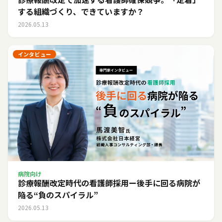
する組織づくり、できていますか？
2026.05.13
インタビュー
病院向け
診療報酬改定時代の看護師採用ー後手に回る病院が
陥る“負のスパイラル”
2026.05.13