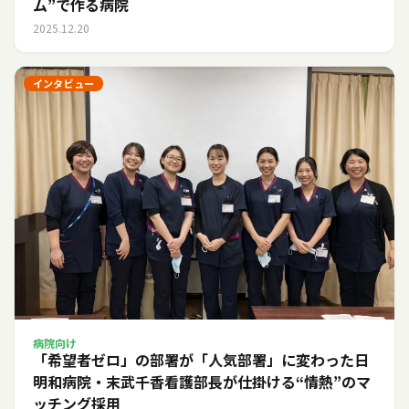
ム”で作る病院
2025.12.20
インタビュー
病院向け
「希望者ゼロ」の部署が「人気部署」に変わった日――
明和病院・末武千香看護部長が仕掛ける“情熱”のマ
ッチング採用