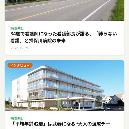
病院向け
34歳で看護師になった看護部長が語る、「縛らない
看護」と揖保川病院の未来
2025.12.29
インタビュー
病院向け
「平均年齢42歳」は武器になる――“大人の混成チー