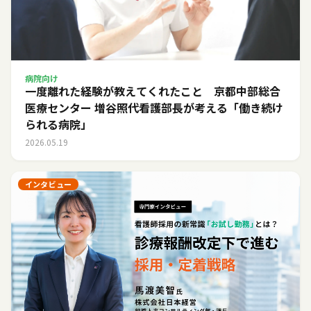
病院向け
一度離れた経験が教えてくれたこと 京都中部総合
医療センター 増谷照代看護部長が考える「働き続け
られる病院」
2026.05.19
インタビュー