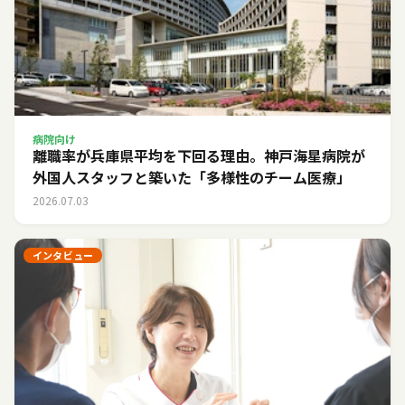
病院向け
離職率が兵庫県平均を下回る理由。神戸海星病院が
外国人スタッフと築いた「多様性のチーム医療」
2026.07.03
インタビュー