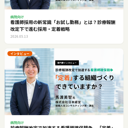
病院向け
看護師採用の新常識「お試し勤務」とは？診療報酬
改定下で進む採用・定着戦略
2026.05.13
インタビュー
病院向け
診療報酬改定で加速する看護師確保競争。「定着」