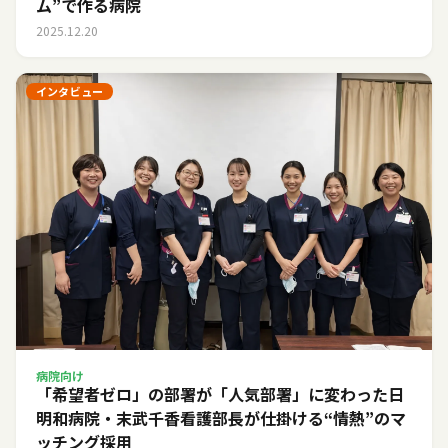
ム”で作る病院
2025.12.20
インタビュー
病院向け
「希望者ゼロ」の部署が「人気部署」に変わった日――
明和病院・末武千香看護部長が仕掛ける“情熱”のマ
ッチング採用