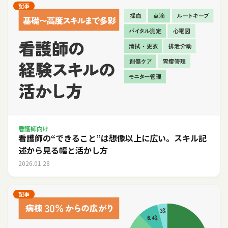
記事
看護師向け
看護師の“できること”は想像以上に広い。スキル記
述から見る幅と活かし方
2026.01.28
記事