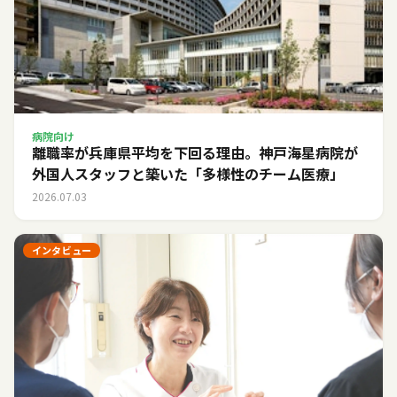
病院向け
離職率が兵庫県平均を下回る理由。神戸海星病院が
外国人スタッフと築いた「多様性のチーム医療」
2026.07.03
インタビュー