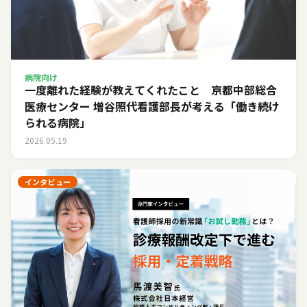
病院向け
一度離れた経験が教えてくれたこと 京都中部総合
医療センター 増谷照代看護部長が考える「働き続け
られる病院」
2026.05.19
インタビュー