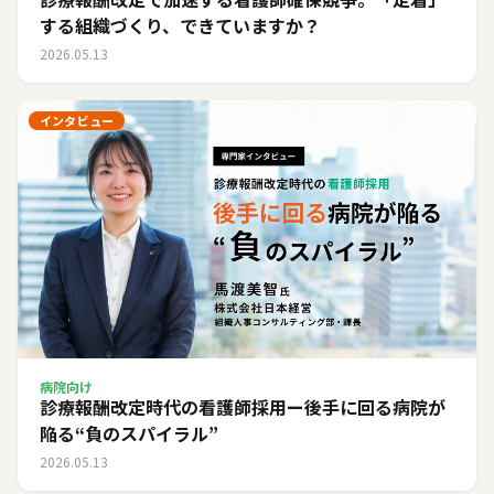
する組織づくり、できていますか？
2026.05.13
インタビュー
病院向け
診療報酬改定時代の看護師採用ー後手に回る病院が
陥る“負のスパイラル”
2026.05.13