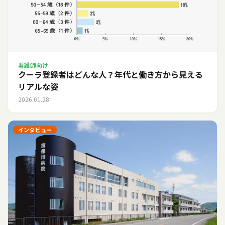
看護師向け
クーラ登録者はどんな人？年代と働き方から見える
リアルな姿
2026.01.28
インタビュー