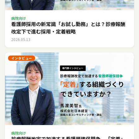
病院向け
看護師採用の新常識「お試し勤務」とは？診療報酬
改定下で進む採用・定着戦略
2026.05.13
インタビュー
病院向け
診療報酬改定で加速する看護師確保競争。「定着」