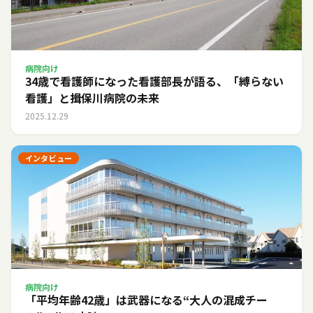
病院向け
34歳で看護師になった看護部長が語る、「縛らない
看護」と揖保川病院の未来
2025.12.29
インタビュー
病院向け
「平均年齢42歳」は武器になる――“大人の混成チー