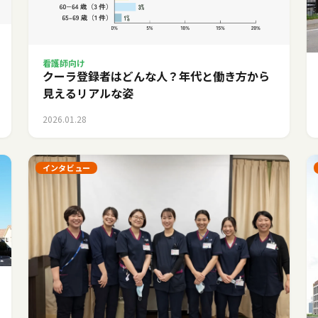
看護師向け
クーラ登録者はどんな人？年代と働き方から
見えるリアルな姿
2026.01.28
インタビュー