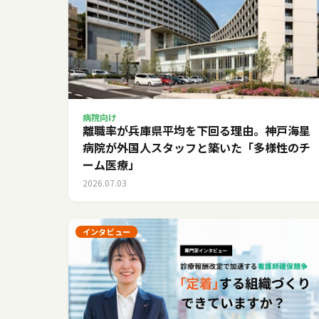
病院向け
離職率が兵庫県平均を下回る理由。神戸海星
病院が外国人スタッフと築いた「多様性のチ
ーム医療」
2026.07.03
インタビュー