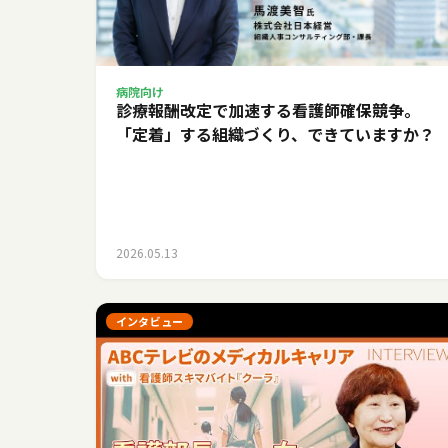
病院向け
診療報酬改定で加速する看護師確保競争。
「定着」する組織づくり、できていますか？
2026.05.13
インタビュー