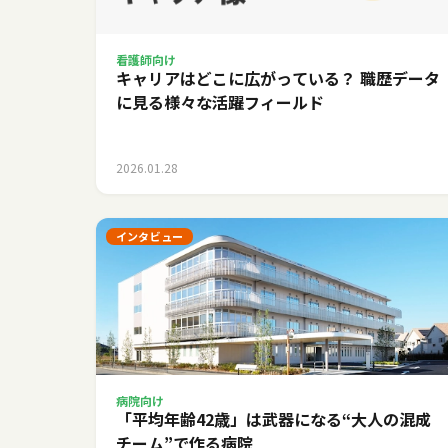
看護師向け
キャリアはどこに広がっている？ 職歴データ
に見る様々な活躍フィールド
2026.01.28
インタビュー
病院向け
「平均年齢42歳」は武器になる――“大人の混成
チーム”で作る病院