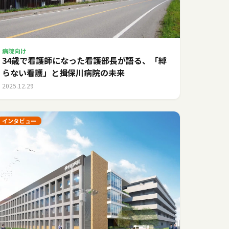
病院向け
34歳で看護師になった看護部長が語る、「縛
らない看護」と揖保川病院の未来
2025.12.29
インタビュー