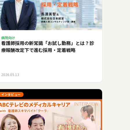
病院向け
看護師採用の新常識「お試し勤務」とは？診
療報酬改定下で進む採用・定着戦略
2026.05.13
インタビュー