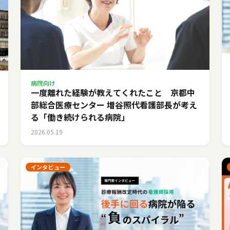
病院向け
一度離れた経験が教えてくれたこと 京都中
部総合医療センター 増谷照代看護部長が考え
る「働き続けられる病院」
2026.05.19
インタビュー