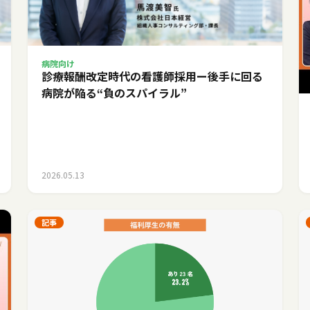
病院向け
診療報酬改定時代の看護師採用ー後手に回る
病院が陥る“負のスパイラル”
2026.05.13
記事