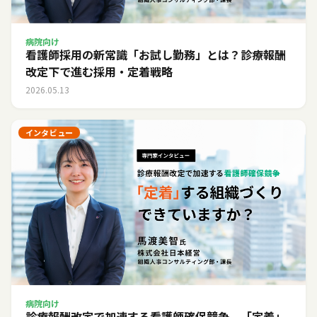
病院向け
看護師採用の新常識「お試し勤務」とは？診療報酬
改定下で進む採用・定着戦略
2026.05.13
インタビュー
病院向け
診療報酬改定で加速する看護師確保競争。「定着」