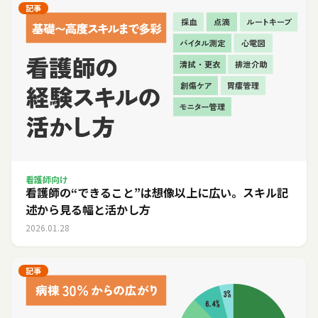
記事
看護師向け
看護師の“できること”は想像以上に広い。スキル記
述から見る幅と活かし方
2026.01.28
記事