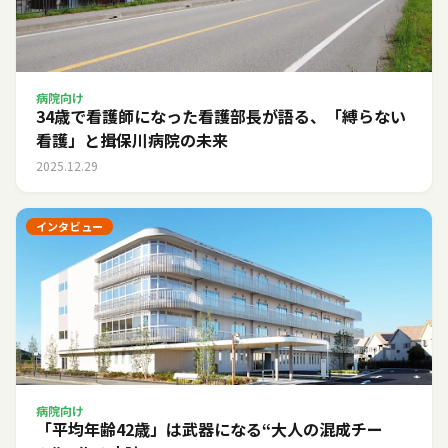
病院向け
34歳で看護師になった看護部長が語る、「縛らない
看護」と揖保川病院の未来
2025.12.29
インタビュー
病院向け
「平均年齢42歳」は武器になる――“大人の混成チー