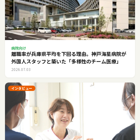
病院向け
離職率が兵庫県平均を下回る理由。神戸海星病院が
外国人スタッフと築いた「多様性のチーム医療」
2026.07.03
インタビュー