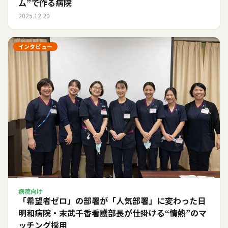
ム”で作る病院
2025.12.20
インタビュー
病院向け
「希望者ゼロ」の部署が「人気部署」に変わった日――
明和病院・末武千香看護部長が仕掛ける“情熱”のマ
ッチング採用