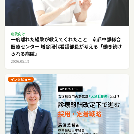
病院向け
一度離れた経験が教えてくれたこと 京都中部総合
医療センター 増谷照代看護部長が考える「働き続け
られる病院」
2026.05.19
インタビュー