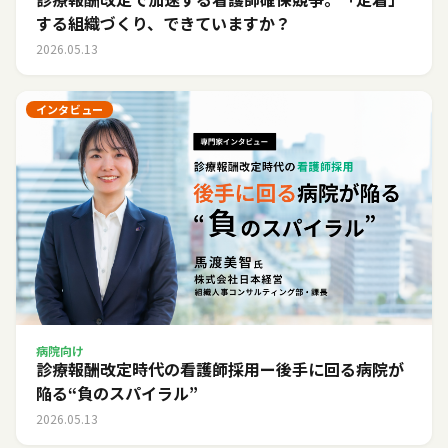
する組織づくり、できていますか？
2026.05.13
インタビュー
病院向け
診療報酬改定時代の看護師採用ー後手に回る病院が
陥る“負のスパイラル”
2026.05.13