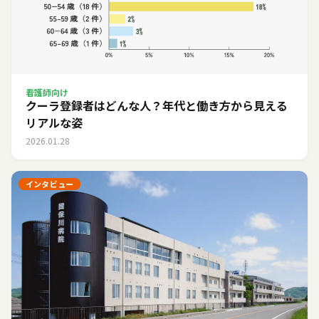
看護師向け
クーラ登録者はどんな人？年代と働き方から見える
リアルな姿
2026.01.28
インタビュー