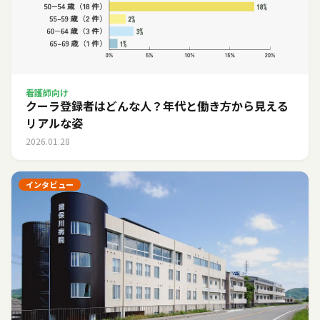
看護師向け
クーラ登録者はどんな人？年代と働き方から見える
リアルな姿
2026.01.28
インタビュー