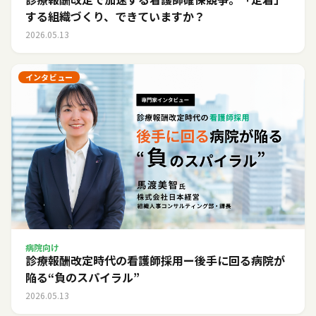
する組織づくり、できていますか？
2026.05.13
インタビュー
病院向け
診療報酬改定時代の看護師採用ー後手に回る病院が
陥る“負のスパイラル”
2026.05.13