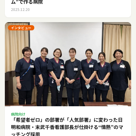
ム”で作る病院
2025.12.20
インタビュー
病院向け
「希望者ゼロ」の部署が「人気部署」に変わった日――
明和病院・末武千香看護部長が仕掛ける“情熱”のマ
ッチング採用