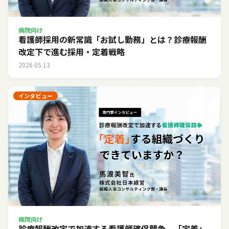
病院向け
看護師採用の新常識「お試し勤務」とは？診療報酬
改定下で進む採用・定着戦略
2026.05.13
インタビュー
病院向け
診療報酬改定で加速する看護師確保競争。「定着」