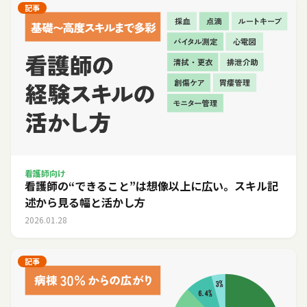
記事
看護師向け
看護師の“できること”は想像以上に広い。スキル記
述から見る幅と活かし方
2026.01.28
記事