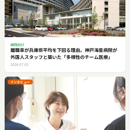
病院向け
離職率が兵庫県平均を下回る理由。神戸海星病院が
外国人スタッフと築いた「多様性のチーム医療」
2026.07.03
インタビュー