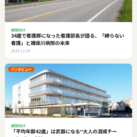
病院向け
34歳で看護師になった看護部長が語る、「縛らない
看護」と揖保川病院の未来
2025.12.29
インタビュー
病院向け
「平均年齢42歳」は武器になる――“大人の混成チー