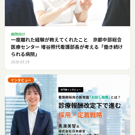
病院向け
一度離れた経験が教えてくれたこと 京都中部総合
医療センター 増谷照代看護部長が考える「働き続け
られる病院」
2026.05.19
インタビュー