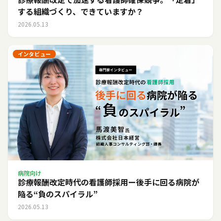
する組織づくり、できていますか？
2026.05.13
インタビュー
病院向け
診療報酬改定時代の看護師採用ー後手に回る病院が
陥る“負のスパイラル”
2026.05.13