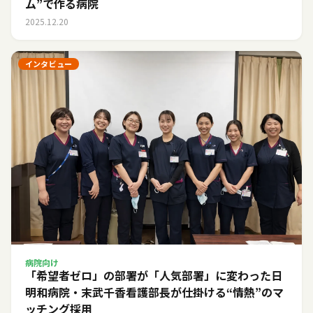
ム”で作る病院
2025.12.20
インタビュー
病院向け
「希望者ゼロ」の部署が「人気部署」に変わった日――
明和病院・末武千香看護部長が仕掛ける“情熱”のマ
ッチング採用