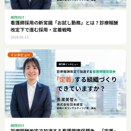
病院向け
看護師採用の新常識「お試し勤務」とは？診療報酬
改定下で進む採用・定着戦略
2026.05.13
インタビュー
病院向け
診療報酬改定で加速する看護師確保競争。「定着」