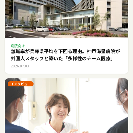
病院向け
離職率が兵庫県平均を下回る理由。神戸海星病院が
外国人スタッフと築いた「多様性のチーム医療」
2026.07.03
インタビュー