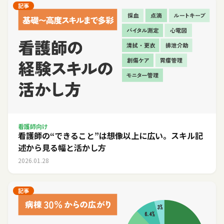
記事
看護師向け
看護師の“できること”は想像以上に広い。スキル記
述から見る幅と活かし方
2026.01.28
記事