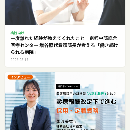
病院向け
一度離れた経験が教えてくれたこと 京都中部総合
医療センター 増谷照代看護部長が考える「働き続け
られる病院」
2026.05.19
インタビュー