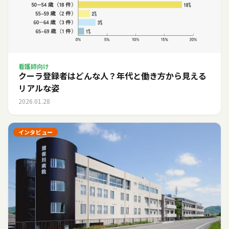
看護師向け
クーラ登録者はどんな人？年代と働き方から見える
リアルな姿
2026.01.28
インタビュー