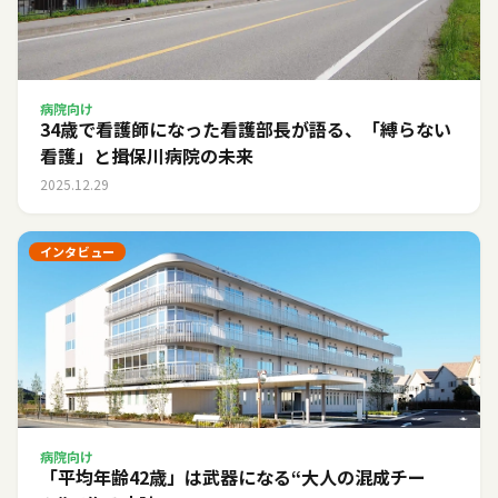
病院向け
34歳で看護師になった看護部長が語る、「縛らない
看護」と揖保川病院の未来
2025.12.29
インタビュー
病院向け
「平均年齢42歳」は武器になる――“大人の混成チー