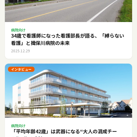
病院向け
34歳で看護師になった看護部長が語る、「縛らない
看護」と揖保川病院の未来
2025.12.29
インタビュー
病院向け
「平均年齢42歳」は武器になる――“大人の混成チー