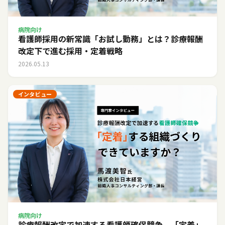
病院向け
看護師採用の新常識「お試し勤務」とは？診療報酬
改定下で進む採用・定着戦略
2026.05.13
インタビュー
病院向け
診療報酬改定で加速する看護師確保競争。「定着」