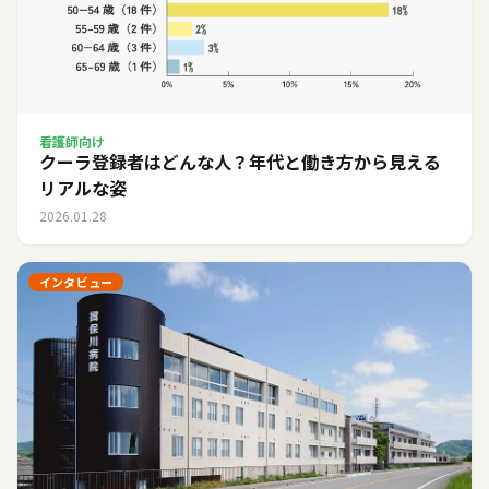
看護師向け
クーラ登録者はどんな人？年代と働き方から見える
リアルな姿
2026.01.28
インタビュー