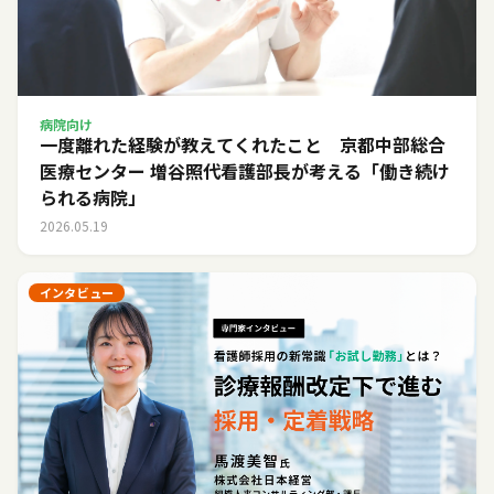
病院向け
一度離れた経験が教えてくれたこと 京都中部総合
医療センター 増谷照代看護部長が考える「働き続け
られる病院」
2026.05.19
インタビュー