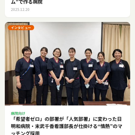
ム”で作る病院
2025.12.20
インタビュー
病院向け
「希望者ゼロ」の部署が「人気部署」に変わった日――
明和病院・末武千香看護部長が仕掛ける“情熱”のマ
ッチング採用