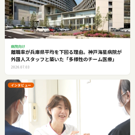
病院向け
離職率が兵庫県平均を下回る理由。神戸海星病院が
外国人スタッフと築いた「多様性のチーム医療」
2026.07.03
インタビュー