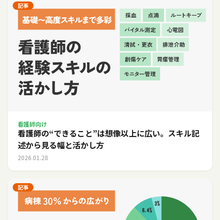
記事
看護師向け
看護師の“できること”は想像以上に広い。スキル記
述から見る幅と活かし方
2026.01.28
記事