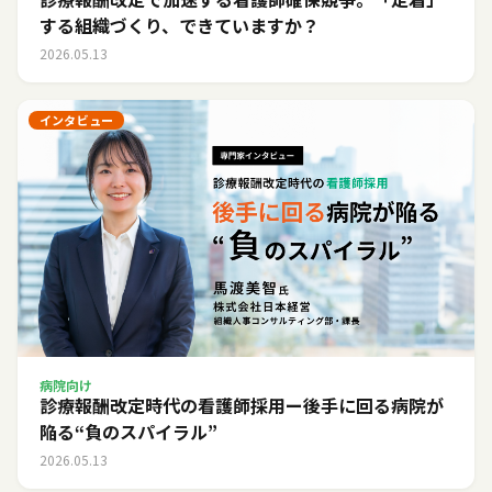
する組織づくり、できていますか？
2026.05.13
インタビュー
病院向け
診療報酬改定時代の看護師採用ー後手に回る病院が
陥る“負のスパイラル”
2026.05.13