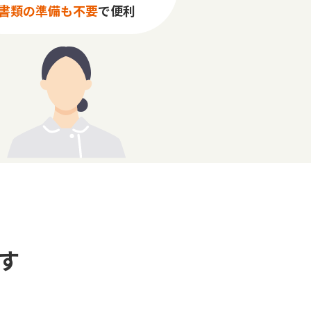
書類の準備も不要
で便利
す