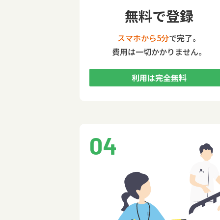
無料で登録
スマホから5分
で完了。
費用は一切かかりません。
利用は完全無料
04