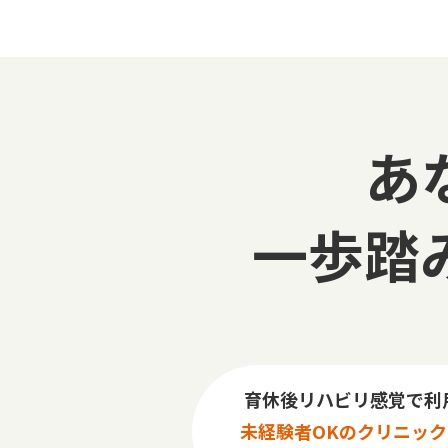
あ
一歩踏
育休後リハビリ感覚で利
未経験者OKのクリニック