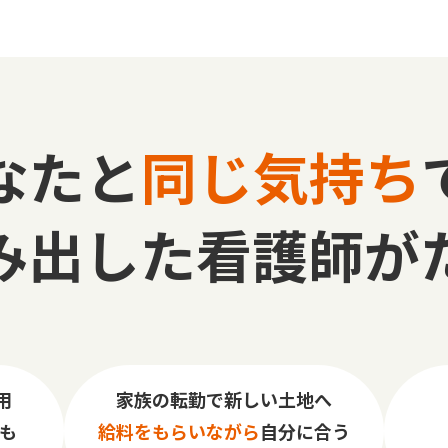
なたと
同じ気持ち
み出した看護師が
用
家族の転勤で新しい土地へ
も
給料をもらいながら
自分に合う