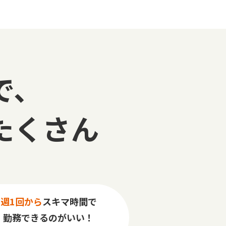
で、
たくさん
週1回から
スキマ時間で
勤務できるのがいい！