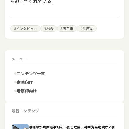
を教えてくれている。
#
インタビュー
#
総合
#
西宮市
#
兵庫県
メニュー
コンテンツ一覧
病院向け
看護師向け
最新コンテンツ
離職率が兵庫県平均を下回る理由。神戸海星病院が外国