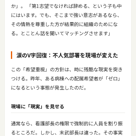
か」。 「第1志望でなければ辞める、という子も中
にはいます。でも、そこまで強い意志があるなら、
その情熱を尊重した方が結果的に組織のためにな
る。とことん話を聞いてマッチングさせます」
涙のV字回復：不人気部署を現場が変えた
この「希望重視」の方針は、時に残酷な現実を突き
つける。昨年、ある病棟への配属希望者が「ゼロ」
になるという事態が発生したのだ。
現場に「現実」を見せる
通常なら、看護部長の権限で強制的に人員を割り振
るところだ。しかし、末武部長は違った。その事実