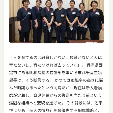
「人を育てるのは教育しかない。教育がないと人は
育たないし、育たなければ去っていく」。 兵庫県西
宮市にある明和病院の看護部を率いる末武千香看護
部長は、そう断言する。 かつては離職率の高さに悩
んだ時期もあったという同院だが、現在は新人看護
師が定着し、育児休業からの復帰も当たり前という
強固な組織へと変貌を遂げた。 その背景には、効率
性よりも「個人の情熱」を最優先する配属戦略と、