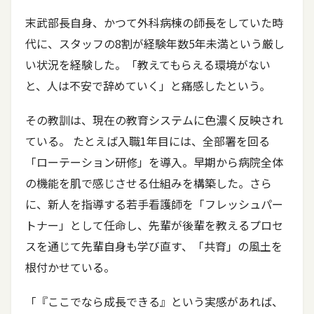
末武部長自身、かつて外科病棟の師長をしていた時
代に、スタッフの8割が経験年数5年未満という厳し
い状況を経験した。「教えてもらえる環境がない
と、人は不安で辞めていく」と痛感したという。
その教訓は、現在の教育システムに色濃く反映され
ている。 たとえば入職1年目には、全部署を回る
「ローテーション研修」を導入。早期から病院全体
の機能を肌で感じさせる仕組みを構築した。さら
に、新人を指導する若手看護師を「フレッシュパー
トナー」として任命し、先輩が後輩を教えるプロセ
スを通じて先輩自身も学び直す、「共育」の風土を
根付かせている。
「『ここでなら成長できる』という実感があれば、