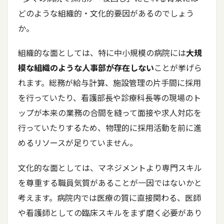
どのような組織的・文化的要因があるのでしょう
か。
組織的な面としては、特に中小規模の病院には
大規
模な組織のような人事部が存在しない
ことが挙げら
れます。総務が給与計算、施設管理の片手間に採用
を行っていたり、看護部長や診療科長等の現場のト
ップが本来の業務の合間を縫って面接や求人対応を
行っていたりするため、物理的に採用活動を前に進
めるリソースが足りていません。
文化的な面としては、マネジメントより専門スキル
を尊重する職員気質があることが一因ではないかと
考えます。病院内では医療の質に直接関わる、医師
や看護師としての臨床スキルをまず磨く必要があり