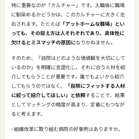
特に重要なのが「カルチャー」です。入職後に職場
に馴染めるかどうかは、このカルチャーに大きく左
右されます。たとえば
「アットホームな職場」とい
っても、その捉え方は人それぞれであり、具体性に
欠けるとミスマッチの原因に
なりかねません。
そのため、「自院はどのような価値観を大切にして
いるのか」を明確に言語化し、それに合う人材を紹
介してもらうことが重要です。誰でもよいから紹介
してもらうのではなく、
「自院にフィットする人材
に絞って紹介してほしい」と依頼
することで、結果
としてマッチングの精度が高まり、定着にもつなが
ると考えます。
−組織改革に取り組む病院の好事例はありますか。