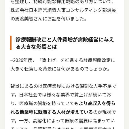
を整理し、持続可能な採用戦略のあり方について、
株式会社日本経営組織人事コンサルティング部課長
の馬渡美智さんにお話を伺いました。
診療報酬改定と人件費増が病院経営に与え
る大きな影響とは
−2026年度、「賃上げ」を推進する診療報酬改定に
大きく転換した背景には何があるのでしょうか。
背景にあるのは医療業界における深刻な人手不足で
す。日本社会では様々な業界で賃上げが続いてお
り、医療職の資格を持っていても
より高収入を得ら
れる他業種に就職する人材が増えている
のが現状で
す。一方、高齢化によって医療の需要は高まってい