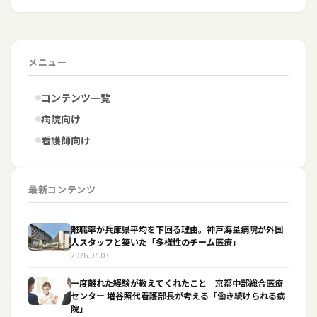
メニュー
コンテンツ一覧
病院向け
看護師向け
最新コンテンツ
離職率が兵庫県平均を下回る理由。神戸海星病院が外国
人スタッフと築いた「多様性のチーム医療」
2026.07.03
一度離れた経験が教えてくれたこと 京都中部総合医療
センター 増谷照代看護部長が考える「働き続けられる病
院」