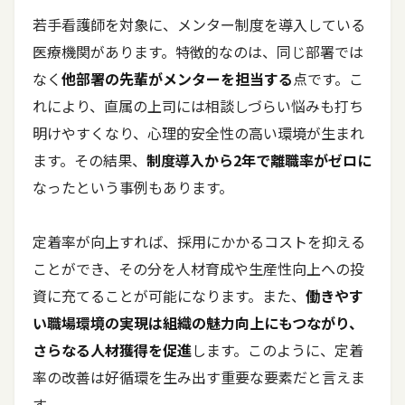
若手看護師を対象に、メンター制度を導入している
医療機関があります。特徴的なのは、同じ部署では
なく
他部署の先輩がメンターを担当する
点です。こ
れにより、直属の上司には相談しづらい悩みも打ち
明けやすくなり、心理的安全性の高い環境が生まれ
ます。その結果、
制度導入から2年で離職率がゼロに
なったという事例もあります。
定着率が向上すれば、採用にかかるコストを抑える
ことができ、その分を人材育成や生産性向上への投
資に充てることが可能になります。また、
働きやす
い職場環境の実現は組織の魅力向上にもつながり、
さらなる人材獲得を促進
します。このように、定着
率の改善は好循環を生み出す重要な要素だと言えま
す。