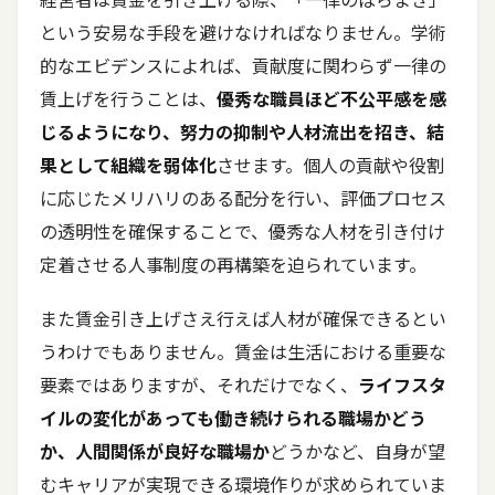
という安易な手段を避けなければなりません。学術
的なエビデンスによれば、貢献度に関わらず一律の
賃上げを行うことは、
優秀な職員ほど不公平感を感
じるようになり、努力の抑制や人材流出を招き、結
果として組織を弱体化
させます。個人の貢献や役割
に応じたメリハリのある配分を行い、評価プロセス
の透明性を確保することで、優秀な人材を引き付け
定着させる人事制度の再構築を迫られています。
また賃金引き上げさえ行えば人材が確保できるとい
うわけでもありません。賃金は生活における重要な
要素ではありますが、それだけでなく、
ライフスタ
イルの変化があっても働き続けられる職場かどう
か、人間関係が良好な職場か
どうかなど、自身が望
むキャリアが実現できる環境作りが求められていま