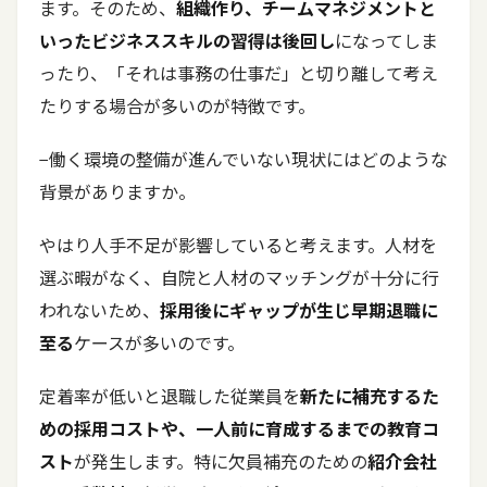
ます。そのため、
組織作り、チームマネジメントと
いったビジネススキルの習得は後回し
になってしま
ったり、「それは事務の仕事だ」と切り離して考え
たりする場合が多いのが特徴です。
−働く環境の整備が進んでいない現状にはどのような
背景がありますか。
やはり人手不足が影響していると考えます。人材を
選ぶ暇がなく、自院と人材のマッチングが十分に行
われないため、
採用後にギャップが生じ早期退職に
至る
ケースが多いのです。
定着率が低いと退職した従業員を
新たに補充するた
めの採用コストや、一人前に育成するまでの教育コ
スト
が発生します。特に欠員補充のための
紹介会社