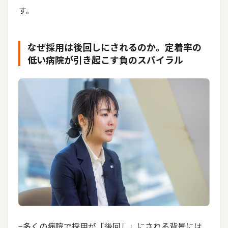
す。
なぜ採用は後回しにされるのか。定着率の
低い病院が引き起こす負のスパイラル
−多くの病院で採用が「後回し」にされる背景には