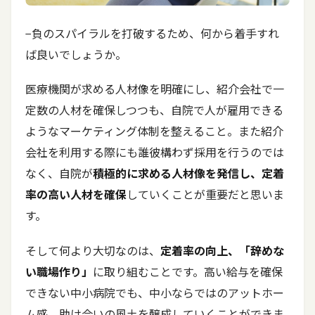
−負のスパイラルを打破するため、何から着手すれ
ば良いでしょうか。
医療機関が求める人材像を明確にし、紹介会社で一
定数の人材を確保しつつも、自院で人が雇用できる
ようなマーケティング体制を整えること。また紹介
会社を利用する際にも誰彼構わず採用を行うのでは
なく、自院が
積極的に求める人材像を発信し、定着
率の高い人材を確保
していくことが重要だと思いま
す。
そして何より大切なのは、
定着率の向上、「辞めな
い職場作り」
に取り組むことです。高い給与を確保
できない中小病院でも、中小ならではのアットホー
ム感、助け合いの風土を醸成していくことができま