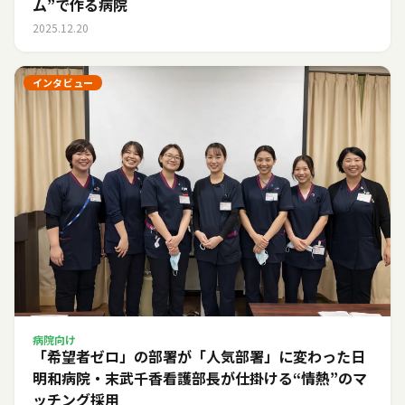
ム”で作る病院
2025.12.20
インタビュー
病院向け
「希望者ゼロ」の部署が「人気部署」に変わった日――
明和病院・末武千香看護部長が仕掛ける“情熱”のマ
ッチング採用