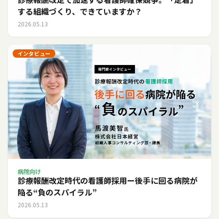
する組織づくり、できていますか？
2026.05.13
インタビュー
病院向け
診療報酬改定時代の看護師採用ー後手に回る病院が
陥る“負のスパイラル”
2026.05.13