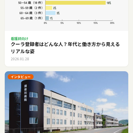
看護師向け
クーラ登録者はどんな人？年代と働き方から見える
リアルな姿
2026.01.28
インタビュー