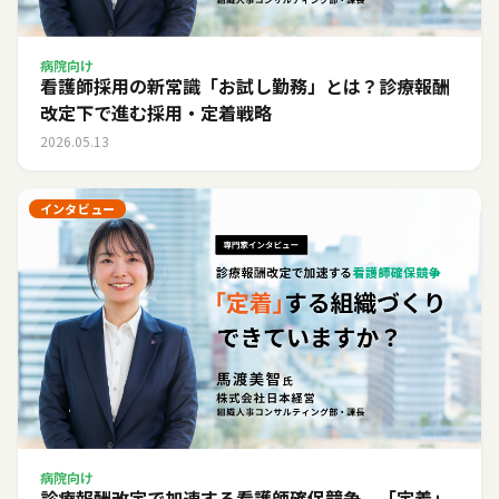
病院向け
看護師採用の新常識「お試し勤務」とは？診療報酬
改定下で進む採用・定着戦略
2026.05.13
インタビュー
病院向け
診療報酬改定で加速する看護師確保競争。「定着」