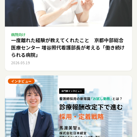
病院向け
一度離れた経験が教えてくれたこと 京都中部総合
医療センター 増谷照代看護部長が考える「働き続け
られる病院」
2026.05.19
インタビュー