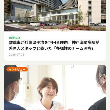
病院向け
離職率が兵庫県平均を下回る理由。神戸海星病院が
外国人スタッフと築いた「多様性のチーム医療」
2026.07.03
インタビュー