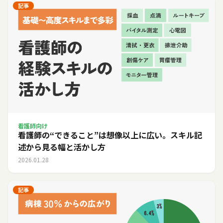
記事
看護師向け
看護師の“できること”は想像以上に広い。スキル記
述から見る幅と活かし方
2026.01.28
記事