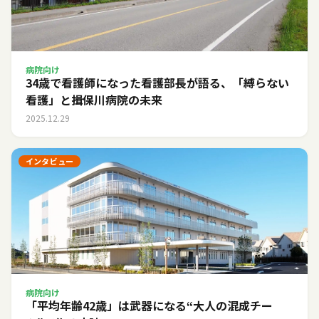
病院向け
34歳で看護師になった看護部長が語る、「縛らない
看護」と揖保川病院の未来
2025.12.29
インタビュー
病院向け
「平均年齢42歳」は武器になる――“大人の混成チー