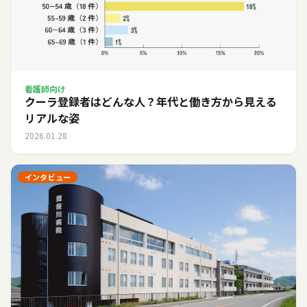
看護師向け
クーラ登録者はどんな人？年代と働き方から見える
リアルな姿
2026.01.28
インタビュー