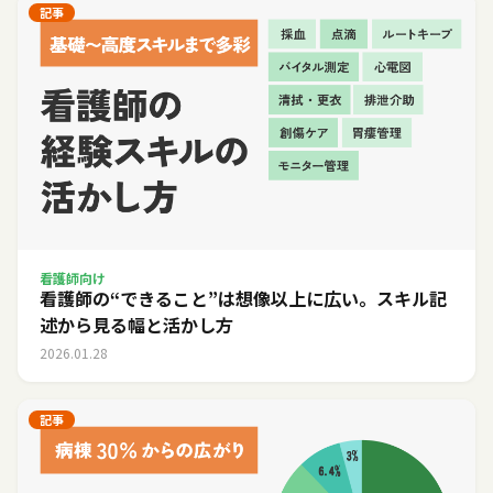
記事
看護師向け
看護師の“できること”は想像以上に広い。スキル記
述から見る幅と活かし方
2026.01.28
記事