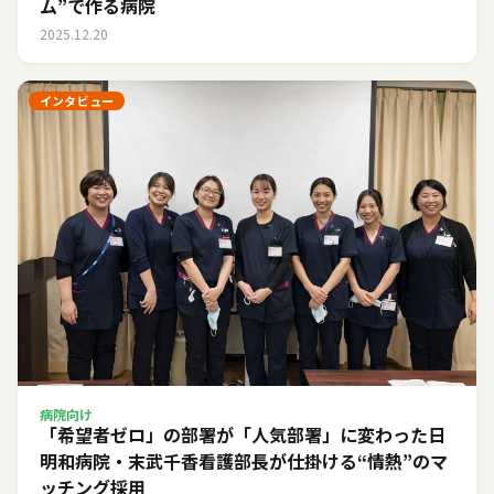
ム”で作る病院
2025.12.20
インタビュー
病院向け
「希望者ゼロ」の部署が「人気部署」に変わった日――
明和病院・末武千香看護部長が仕掛ける“情熱”のマ
ッチング採用