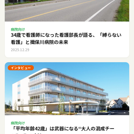
病院向け
34歳で看護師になった看護部長が語る、「縛らない
看護」と揖保川病院の未来
2025.12.29
インタビュー
病院向け
「平均年齢42歳」は武器になる――“大人の混成チー