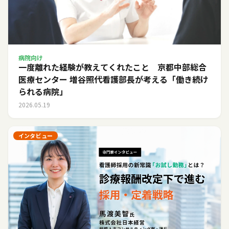
病院向け
一度離れた経験が教えてくれたこと 京都中部総合
医療センター 増谷照代看護部長が考える「働き続け
られる病院」
2026.05.19
インタビュー