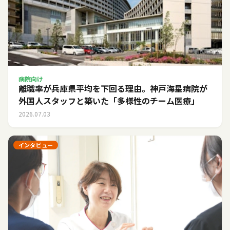
病院向け
離職率が兵庫県平均を下回る理由。神戸海星病院が
外国人スタッフと築いた「多様性のチーム医療」
2026.07.03
インタビュー