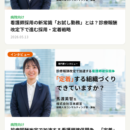
病院向け
看護師採用の新常識「お試し勤務」とは？診療報酬
改定下で進む採用・定着戦略
2026.05.13
インタビュー
病院向け
診療報酬改定で加速する看護師確保競争。「定着」