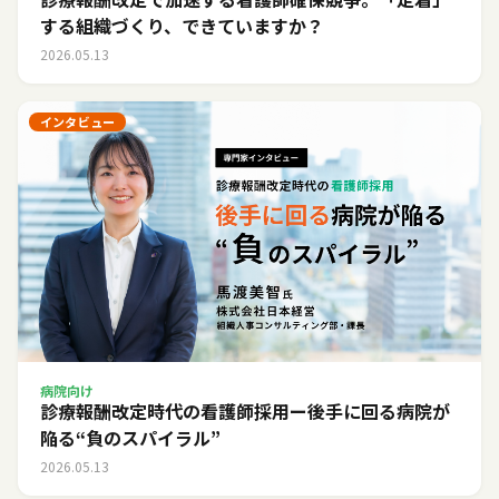
する組織づくり、できていますか？
2026.05.13
インタビュー
病院向け
診療報酬改定時代の看護師採用ー後手に回る病院が
陥る“負のスパイラル”
2026.05.13