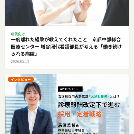
病院向け
一度離れた経験が教えてくれたこと 京都中部総合
医療センター 増谷照代看護部長が考える「働き続け
られる病院」
2026.05.19
インタビュー