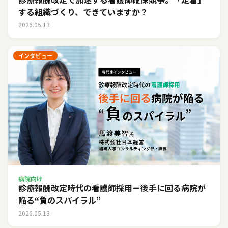
する組織づくり、できていますか？
2026.05.13
インタビュー
病院向け
診療報酬改定時代の看護師採用ー後手に回る病院が
陥る“負のスパイラル”
2026.05.13