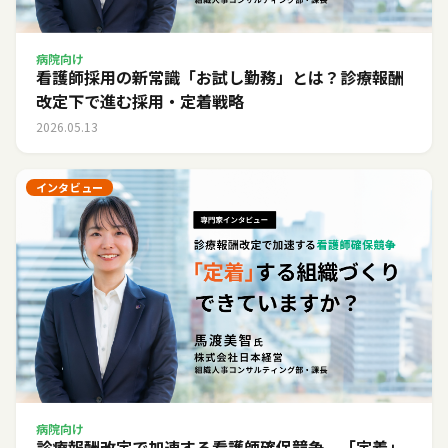
病院向け
看護師採用の新常識「お試し勤務」とは？診療報酬
改定下で進む採用・定着戦略
2026.05.13
インタビュー
病院向け
診療報酬改定で加速する看護師確保競争。「定着」