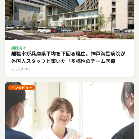
病院向け
離職率が兵庫県平均を下回る理由。神戸海星病院が
外国人スタッフと築いた「多様性のチーム医療」
2026.07.03
インタビュー