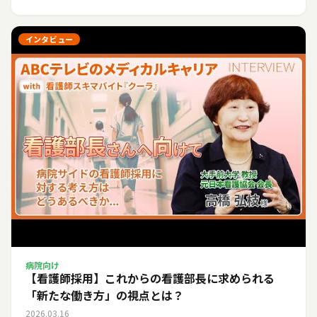
インタビュー
病院向け
【看護師採用】これからの看護部長に求められる
「新たな働き方」の視点とは？
2026.03.16