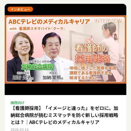
インタビュー
病院向け
【看護師採用】「イメージと違った」をゼロに。加
納総合病院が挑むミスマッチを防ぐ新しい採用戦略
とは？｜ABCテレビのメディカルキャリア
2026.03.16