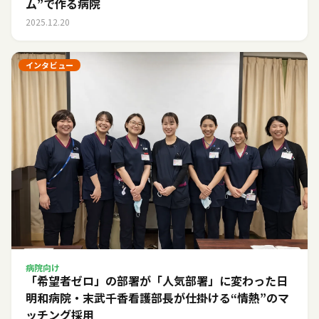
ム”で作る病院
2025.12.20
インタビュー
病院向け
「希望者ゼロ」の部署が「人気部署」に変わった日――
明和病院・末武千香看護部長が仕掛ける“情熱”のマ
ッチング採用