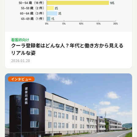
看護師向け
クーラ登録者はどんな人？年代と働き方から見える
リアルな姿
2026.01.28
インタビュー