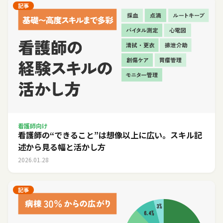
記事
看護師向け
看護師の“できること”は想像以上に広い。スキル記
述から見る幅と活かし方
2026.01.28
記事