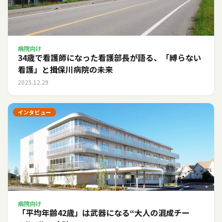
病院向け
34歳で看護師になった看護部長が語る、「縛らない
看護」と揖保川病院の未来
2025.12.29
インタビュー
病院向け
「平均年齢42歳」は武器になる――“大人の混成チー