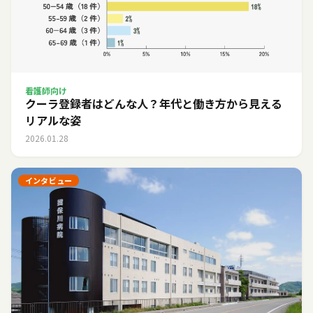
看護師向け
クーラ登録者はどんな人？年代と働き方から見える
リアルな姿
2026.01.28
インタビュー