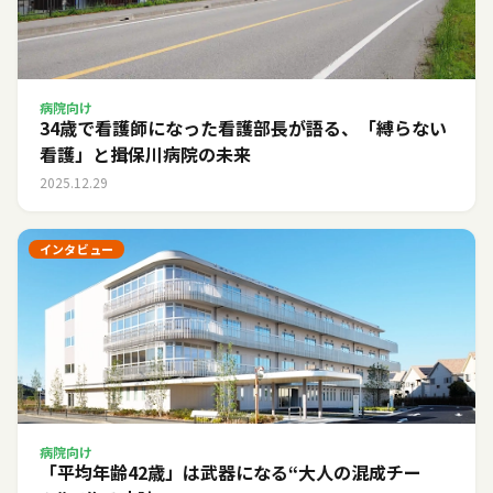
病院向け
34歳で看護師になった看護部長が語る、「縛らない
看護」と揖保川病院の未来
2025.12.29
インタビュー
病院向け
「平均年齢42歳」は武器になる――“大人の混成チー