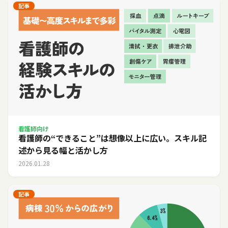
記事
看護師向け
看護師の“できること”は想像以上に広い。スキル記
述から見る幅と活かし方
2026.01.28
記事