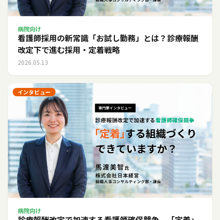
病院向け
看護師採用の新常識「お試し勤務」とは？診療報酬
改定下で進む採用・定着戦略
2026.05.13
インタビュー
病院向け
診療報酬改定で加速する看護師確保競争。「定着」