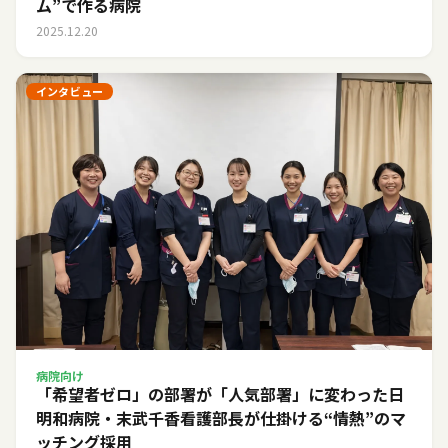
ム”で作る病院
2025.12.20
インタビュー
病院向け
「希望者ゼロ」の部署が「人気部署」に変わった日――
明和病院・末武千香看護部長が仕掛ける“情熱”のマ
ッチング採用