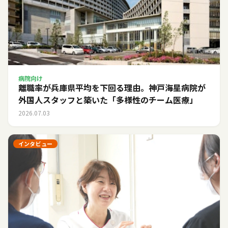
病院向け
離職率が兵庫県平均を下回る理由。神戸海星病院が
外国人スタッフと築いた「多様性のチーム医療」
2026.07.03
インタビュー