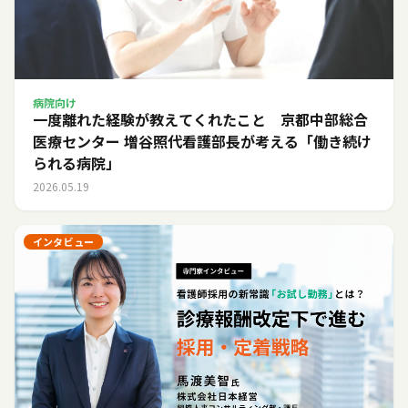
病院向け
一度離れた経験が教えてくれたこと 京都中部総合
医療センター 増谷照代看護部長が考える「働き続け
られる病院」
2026.05.19
インタビュー