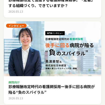
する組織づくり、できていますか？
2026.05.13
インタビュー
病院向け
診療報酬改定時代の看護師採用ー後手に回る病院が
陥る“負のスパイラル”
2026.05.13