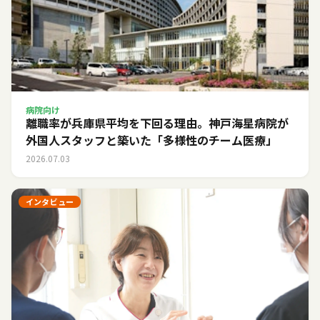
病院向け
離職率が兵庫県平均を下回る理由。神戸海星病院が
外国人スタッフと築いた「多様性のチーム医療」
2026.07.03
インタビュー