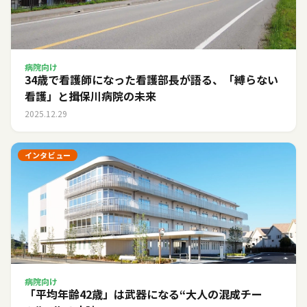
病院向け
34歳で看護師になった看護部長が語る、「縛らない
看護」と揖保川病院の未来
2025.12.29
インタビュー
病院向け
「平均年齢42歳」は武器になる――“大人の混成チー