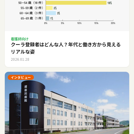
看護師向け
クーラ登録者はどんな人？年代と働き方から見える
リアルな姿
2026.01.28
インタビュー