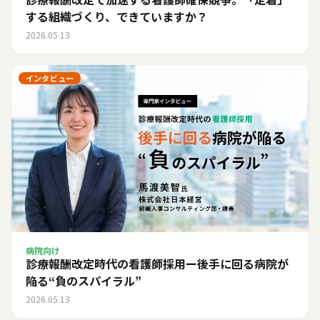
する組織づくり、できていますか？
2026.05.13
インタビュー
病院向け
診療報酬改定時代の看護師採用ー後手に回る病院が
陥る“負のスパイラル”
2026.05.13