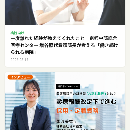
病院向け
一度離れた経験が教えてくれたこと 京都中部総合
医療センター 増谷照代看護部長が考える「働き続け
られる病院」
2026.05.19
インタビュー