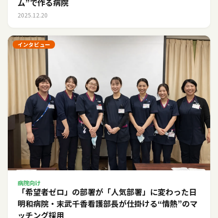
ム”で作る病院
2025.12.20
インタビュー
病院向け
「希望者ゼロ」の部署が「人気部署」に変わった日――
明和病院・末武千香看護部長が仕掛ける“情熱”のマ
ッチング採用