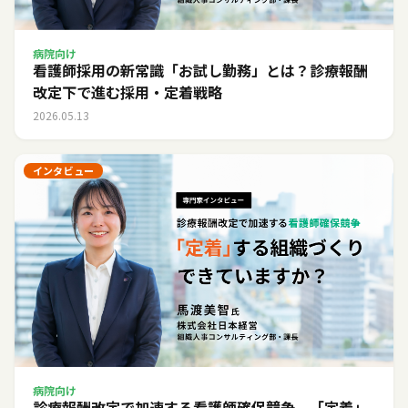
病院向け
看護師採用の新常識「お試し勤務」とは？診療報酬
改定下で進む採用・定着戦略
2026.05.13
インタビュー
病院向け
診療報酬改定で加速する看護師確保競争。「定着」