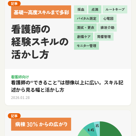
記事
看護師向け
看護師の“できること”は想像以上に広い。スキル記
述から見る幅と活かし方
2026.01.28
記事