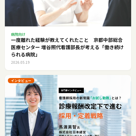
病院向け
一度離れた経験が教えてくれたこと 京都中部総合
医療センター 増谷照代看護部長が考える「働き続け
られる病院」
2026.05.19
インタビュー