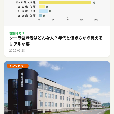
看護師向け
クーラ登録者はどんな人？年代と働き方から見える
リアルな姿
2026.01.28
インタビュー