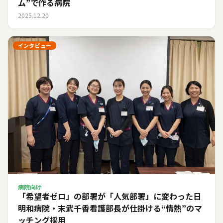
ム”で作る病院
2025.12.20
インタビュー
病院向け
「希望者ゼロ」の部署が「人気部署」に変わった日――
明和病院・末武千香看護部長が仕掛ける“情熱”のマ
ッチング採用