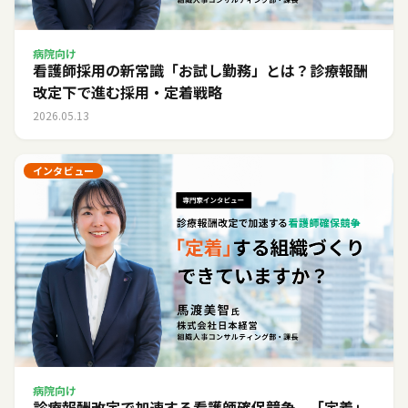
病院向け
看護師採用の新常識「お試し勤務」とは？診療報酬
改定下で進む採用・定着戦略
2026.05.13
インタビュー
病院向け
診療報酬改定で加速する看護師確保競争。「定着」