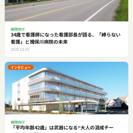
病院向け
34歳で看護師になった看護部長が語る、「縛らない
看護」と揖保川病院の未来
2025.12.29
インタビュー
病院向け
「平均年齢42歳」は武器になる――“大人の混成チー