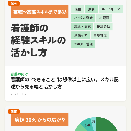
記事
看護師向け
看護師の“できること”は想像以上に広い。スキル記
述から見る幅と活かし方
2026.01.28
記事