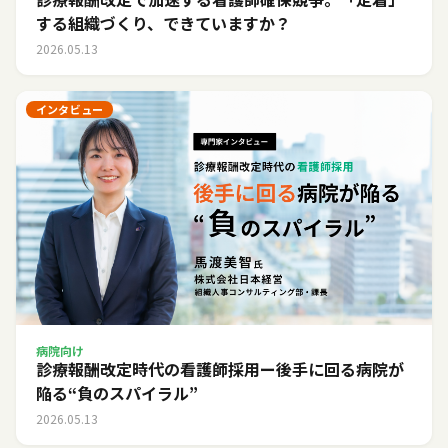
する組織づくり、できていますか？
2026.05.13
インタビュー
病院向け
診療報酬改定時代の看護師採用ー後手に回る病院が
陥る“負のスパイラル”
2026.05.13