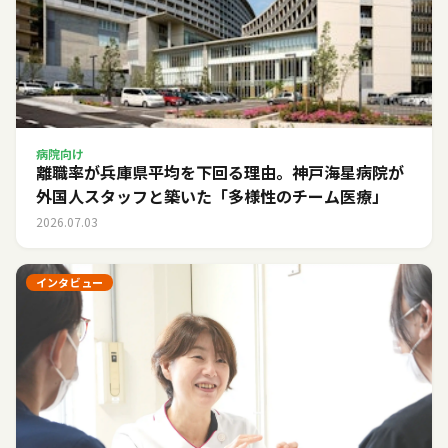
病院向け
離職率が兵庫県平均を下回る理由。神戸海星病院が
外国人スタッフと築いた「多様性のチーム医療」
2026.07.03
インタビュー