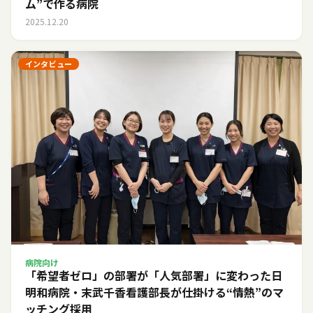
ム”で作る病院
2025.12.20
インタビュー
病院向け
「希望者ゼロ」の部署が「人気部署」に変わった日――
明和病院・末武千香看護部長が仕掛ける“情熱”のマ
ッチング採用