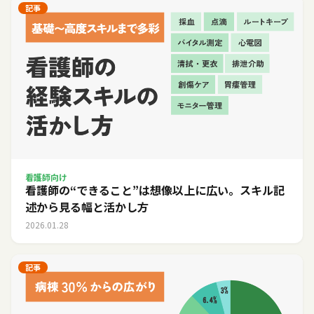
記事
看護師向け
看護師の“できること”は想像以上に広い。スキル記
述から見る幅と活かし方
2026.01.28
記事