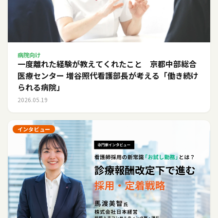
病院向け
一度離れた経験が教えてくれたこと 京都中部総合
医療センター 増谷照代看護部長が考える「働き続け
られる病院」
2026.05.19
インタビュー