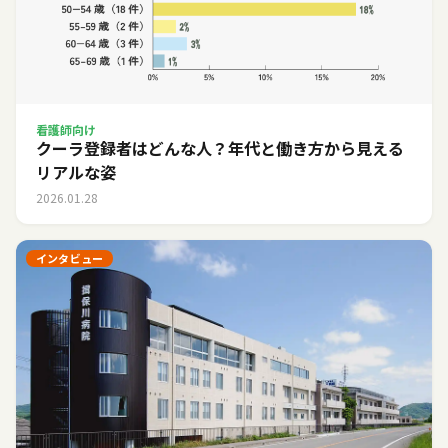
看護師向け
クーラ登録者はどんな人？年代と働き方から見える
リアルな姿
2026.01.28
インタビュー