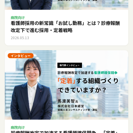
病院向け
看護師採用の新常識「お試し勤務」とは？診療報酬
改定下で進む採用・定着戦略
2026.05.13
インタビュー
病院向け
診療報酬改定で加速する看護師確保競争。「定着」