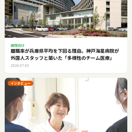
病院向け
離職率が兵庫県平均を下回る理由。神戸海星病院が
外国人スタッフと築いた「多様性のチーム医療」
2026.07.03
インタビュー