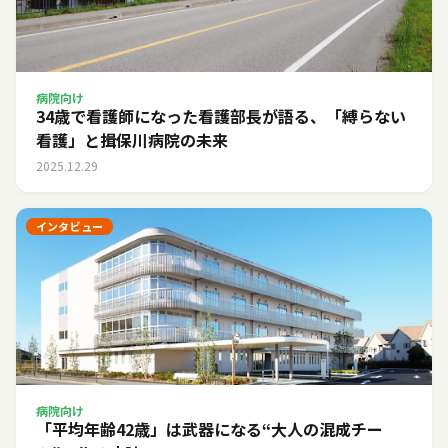
病院向け
34歳で看護師になった看護部長が語る、「縛らない
看護」と揖保川病院の未来
2025.12.29
インタビュー
病院向け
「平均年齢42歳」は武器になる――“大人の混成チー