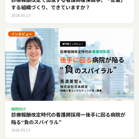
する組織づくり、できていますか？
2026.05.13
インタビュー
病院向け
診療報酬改定時代の看護師採用ー後手に回る病院が
陥る“負のスパイラル”
2026.05.13