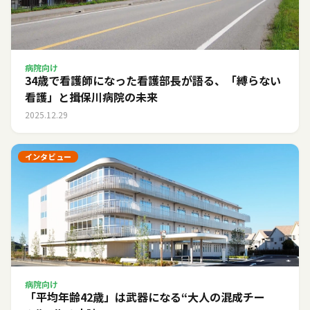
病院向け
34歳で看護師になった看護部長が語る、「縛らない
看護」と揖保川病院の未来
2025.12.29
インタビュー
病院向け
「平均年齢42歳」は武器になる――“大人の混成チー