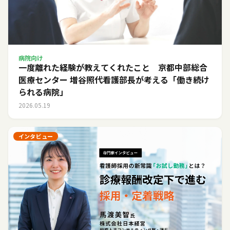
病院向け
一度離れた経験が教えてくれたこと 京都中部総合
医療センター 増谷照代看護部長が考える「働き続け
られる病院」
2026.05.19
インタビュー