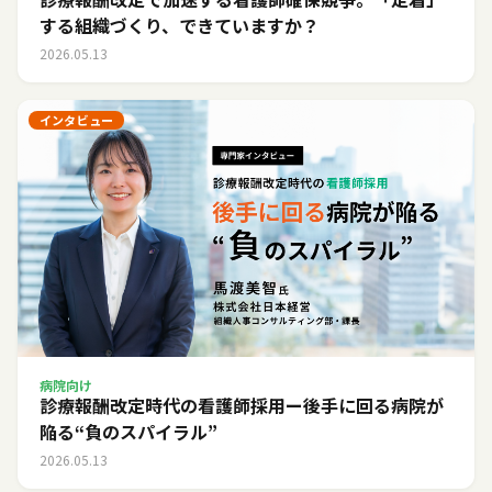
する組織づくり、できていますか？
2026.05.13
インタビュー
病院向け
診療報酬改定時代の看護師採用ー後手に回る病院が
陥る“負のスパイラル”
2026.05.13