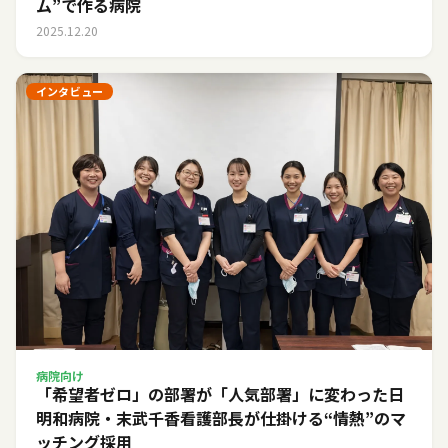
ム”で作る病院
2025.12.20
インタビュー
病院向け
「希望者ゼロ」の部署が「人気部署」に変わった日――
明和病院・末武千香看護部長が仕掛ける“情熱”のマ
ッチング採用