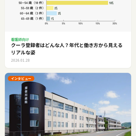
看護師向け
クーラ登録者はどんな人？年代と働き方から見える
リアルな姿
2026.01.28
インタビュー