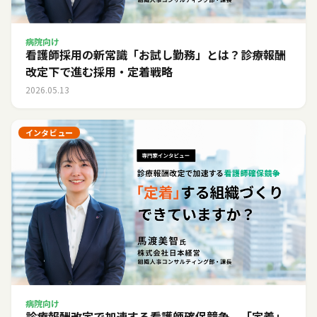
病院向け
看護師採用の新常識「お試し勤務」とは？診療報酬
改定下で進む採用・定着戦略
2026.05.13
インタビュー
病院向け
診療報酬改定で加速する看護師確保競争。「定着」