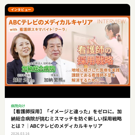
インタビュー
病院向け
【看護師採用】「イメージと違った」をゼロに。加
納総合病院が挑むミスマッチを防ぐ新しい採用戦略
とは？｜ABCテレビのメディカルキャリア
2026.03.16