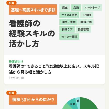
記事
看護師向け
看護師の“できること”は想像以上に広い。スキル記
述から見る幅と活かし方
2026.01.28
記事