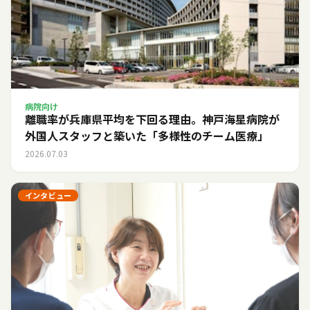
病院向け
離職率が兵庫県平均を下回る理由。神戸海星病院が
外国人スタッフと築いた「多様性のチーム医療」
2026.07.03
インタビュー