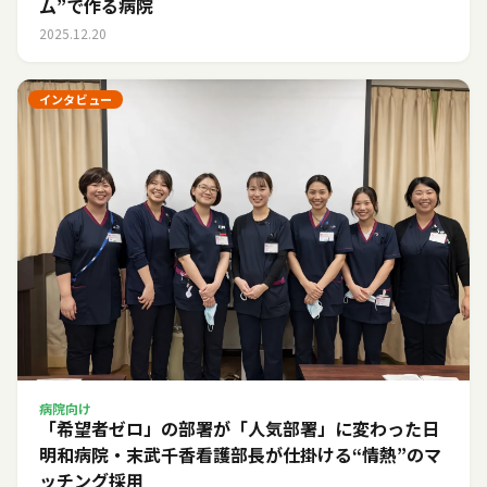
ム”で作る病院
2025.12.20
インタビュー
病院向け
「希望者ゼロ」の部署が「人気部署」に変わった日――
明和病院・末武千香看護部長が仕掛ける“情熱”のマ
ッチング採用