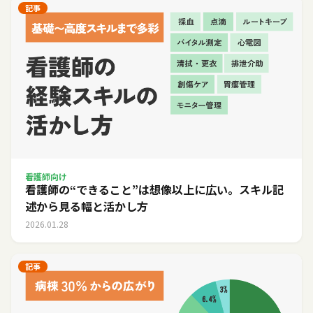
記事
看護師向け
看護師の“できること”は想像以上に広い。スキル記
述から見る幅と活かし方
2026.01.28
記事