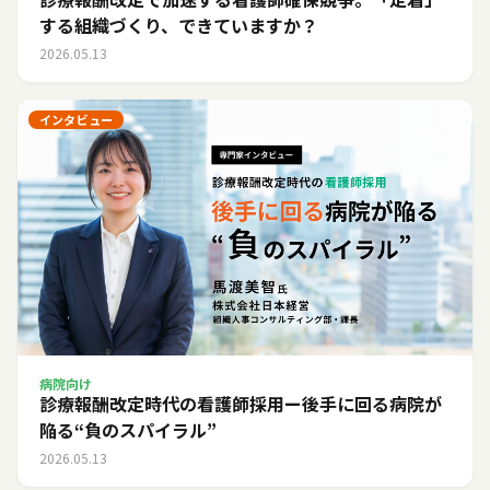
する組織づくり、できていますか？
2026.05.13
インタビュー
病院向け
診療報酬改定時代の看護師採用ー後手に回る病院が
陥る“負のスパイラル”
2026.05.13