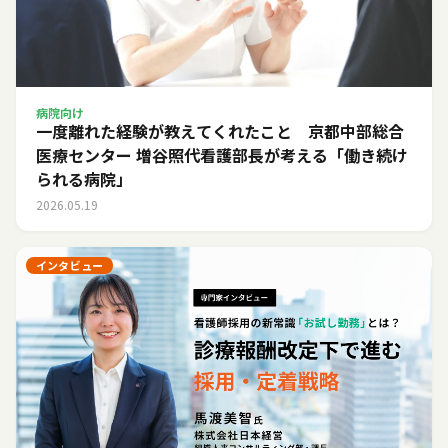
病院向け
一度離れた経験が教えてくれたこと 京都中部総合
医療センター 増谷照代看護部長が考える「働き続け
られる病院」
2026.05.19
インタビュー