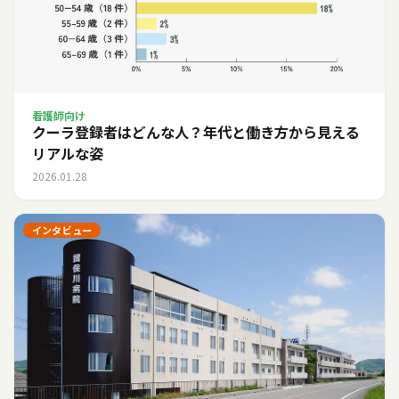
看護師向け
クーラ登録者はどんな人？年代と働き方から見える
リアルな姿
2026.01.28
インタビュー