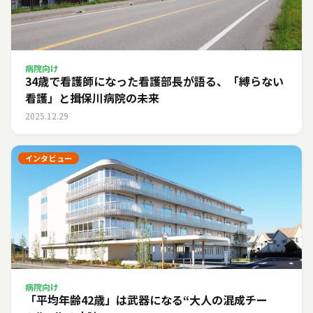
病院向け
34歳で看護師になった看護部長が語る、「縛らない
看護」と揖保川病院の未来
2025.12.29
インタビュー
病院向け
「平均年齢42歳」は武器になる――“大人の混成チー