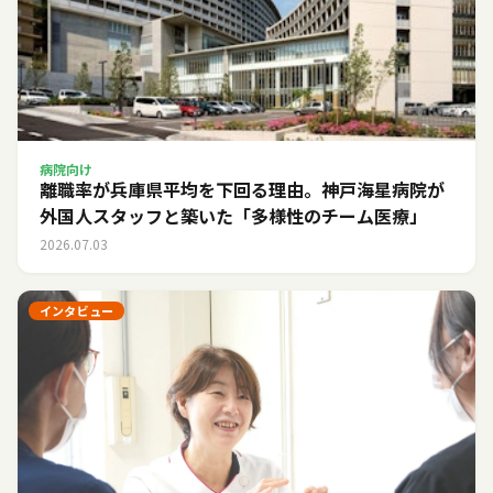
病院向け
離職率が兵庫県平均を下回る理由。神戸海星病院が
外国人スタッフと築いた「多様性のチーム医療」
2026.07.03
インタビュー