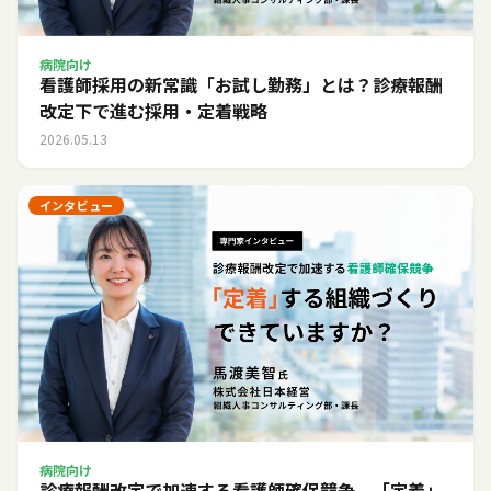
病院向け
看護師採用の新常識「お試し勤務」とは？診療報酬
改定下で進む採用・定着戦略
2026.05.13
インタビュー
病院向け
診療報酬改定で加速する看護師確保競争。「定着」