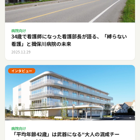
病院向け
34歳で看護師になった看護部長が語る、「縛らない
看護」と揖保川病院の未来
2025.12.29
インタビュー
病院向け
「平均年齢42歳」は武器になる――“大人の混成チー