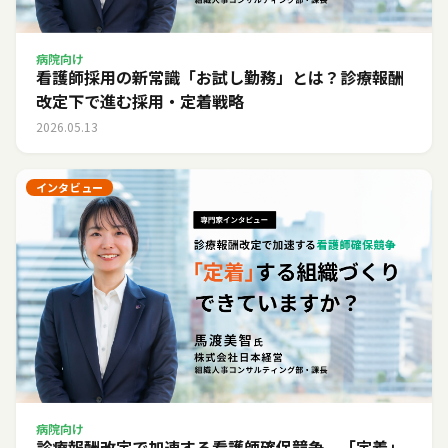
病院向け
看護師採用の新常識「お試し勤務」とは？診療報酬
改定下で進む採用・定着戦略
2026.05.13
インタビュー
病院向け
診療報酬改定で加速する看護師確保競争。「定着」