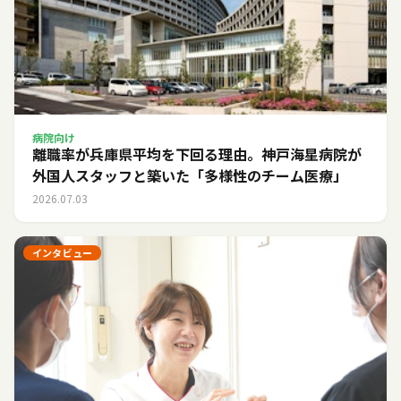
病院向け
離職率が兵庫県平均を下回る理由。神戸海星病院が
外国人スタッフと築いた「多様性のチーム医療」
2026.07.03
インタビュー