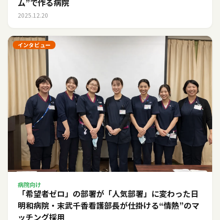
ム”で作る病院
2025.12.20
インタビュー
病院向け
「希望者ゼロ」の部署が「人気部署」に変わった日――
明和病院・末武千香看護部長が仕掛ける“情熱”のマ
ッチング採用