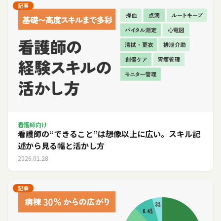
記事
看護師向け
看護師の“できること”は想像以上に広い。スキル記
述から見る幅と活かし方
2026.01.28
記事