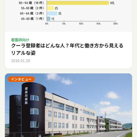
看護師向け
クーラ登録者はどんな人？年代と働き方から見える
リアルな姿
2026.01.28
インタビュー