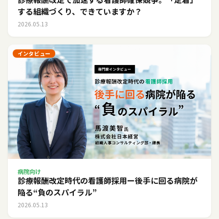
する組織づくり、できていますか？
2026.05.13
インタビュー
病院向け
診療報酬改定時代の看護師採用ー後手に回る病院が
陥る“負のスパイラル”
2026.05.13