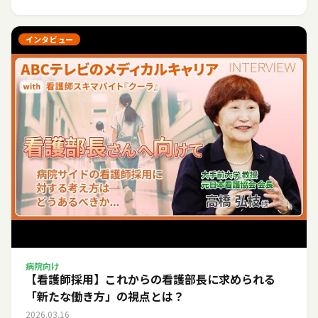
インタビュー
病院向け
【看護師採用】これからの看護部長に求められる
「新たな働き方」の視点とは？
2026.03.16