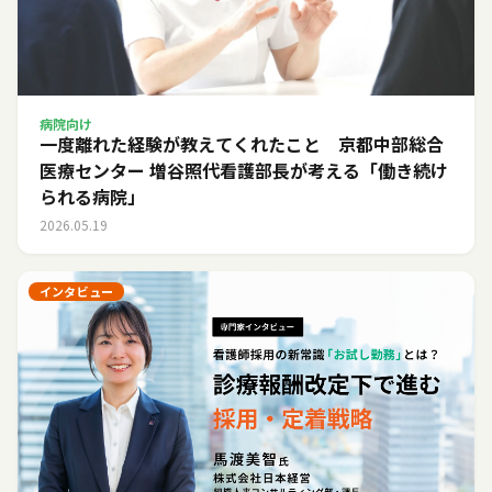
病院向け
一度離れた経験が教えてくれたこと 京都中部総合
医療センター 増谷照代看護部長が考える「働き続け
られる病院」
2026.05.19
インタビュー