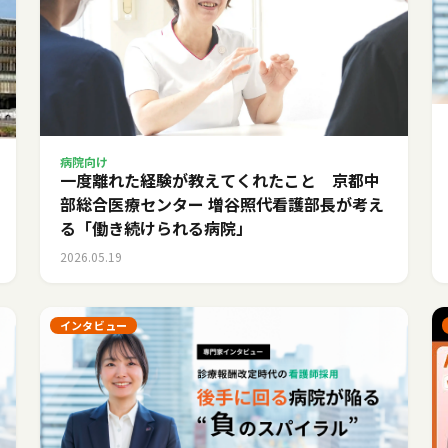
病院向け
一度離れた経験が教えてくれたこと 京都中
部総合医療センター 増谷照代看護部長が考え
る「働き続けられる病院」
2026.05.19
インタビュー