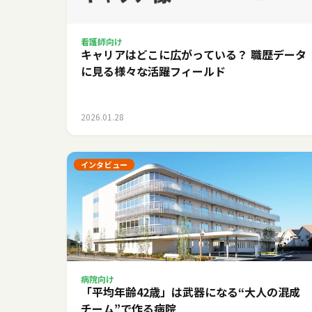
看護師向け
キャリアはどこに広がっている？ 職歴データ
に見る様々な活躍フィールド
2026.01.28
インタビュー
病院向け
「平均年齢42歳」は武器になる――“大人の混成
チーム”で作る病院