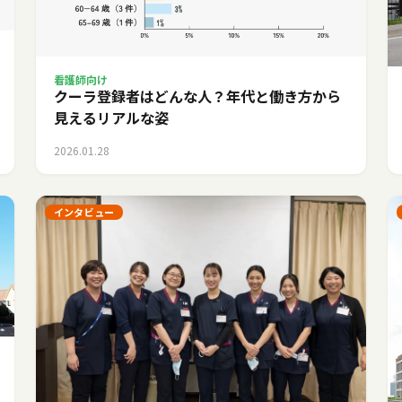
看護師向け
クーラ登録者はどんな人？年代と働き方から
見えるリアルな姿
2026.01.28
インタビュー