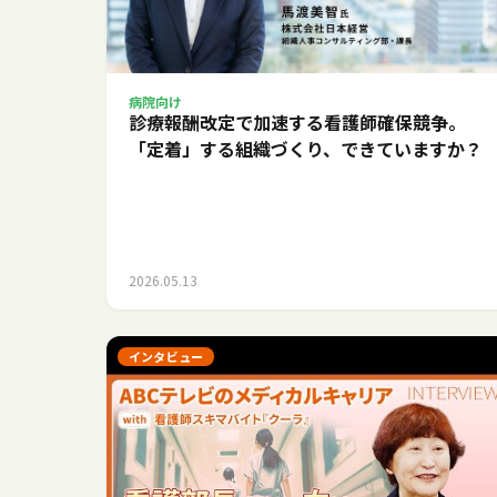
病院向け
診療報酬改定で加速する看護師確保競争。
「定着」する組織づくり、できていますか？
2026.05.13
インタビュー