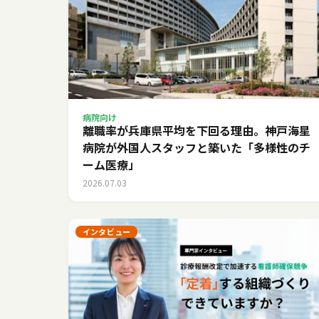
病院向け
離職率が兵庫県平均を下回る理由。神戸海星
病院が外国人スタッフと築いた「多様性のチ
ーム医療」
2026.07.03
インタビュー