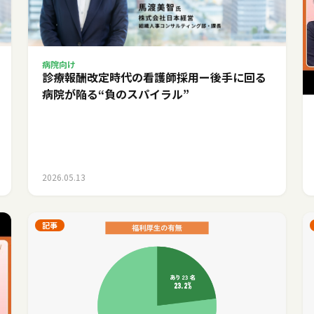
病院向け
診療報酬改定時代の看護師採用ー後手に回る
病院が陥る“負のスパイラル”
2026.05.13
記事