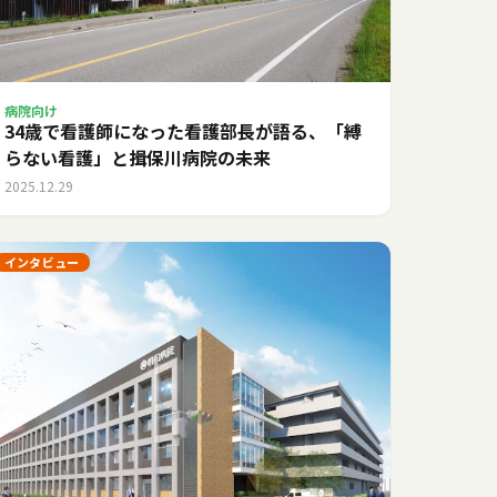
病院向け
34歳で看護師になった看護部長が語る、「縛
らない看護」と揖保川病院の未来
2025.12.29
インタビュー