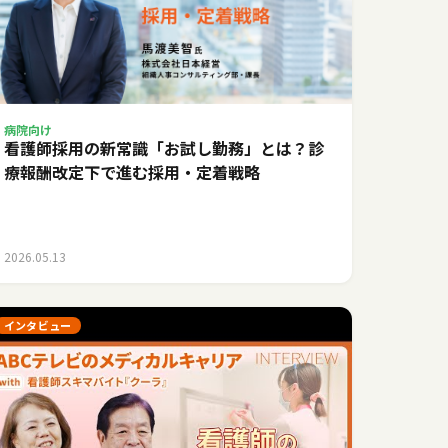
病院向け
看護師採用の新常識「お試し勤務」とは？診
療報酬改定下で進む採用・定着戦略
2026.05.13
インタビュー