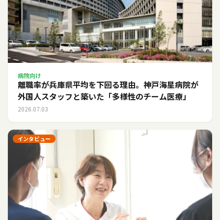
病院向け
離職率が兵庫県平均を下回る理由。神戸海星病院が
外国人スタッフと築いた「多様性のチーム医療」
2026.07.03
インタビュー