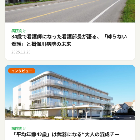
病院向け
34歳で看護師になった看護部長が語る、「縛らない
看護」と揖保川病院の未来
2025.12.29
インタビュー
病院向け
「平均年齢42歳」は武器になる――“大人の混成チー