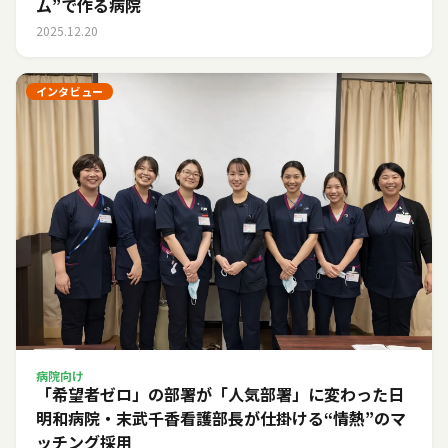
ム”で作る病院
2025.12.20
インタビュー
病院向け
「希望者ゼロ」の部署が「人気部署」に変わった日――
明和病院・末武千香看護部長が仕掛ける“情熱”のマ
ッチング採用