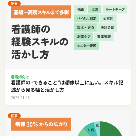
記事
看護師向け
看護師の“できること”は想像以上に広い。スキル記
述から見る幅と活かし方
2026.01.28
記事