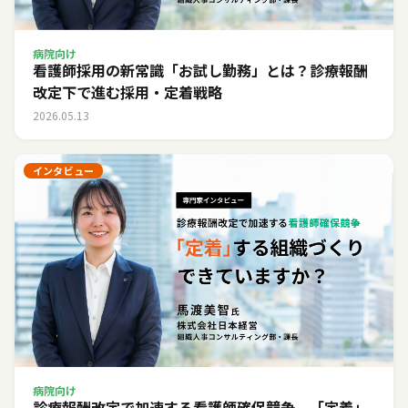
病院向け
看護師採用の新常識「お試し勤務」とは？診療報酬
改定下で進む採用・定着戦略
2026.05.13
インタビュー
病院向け
診療報酬改定で加速する看護師確保競争。「定着」