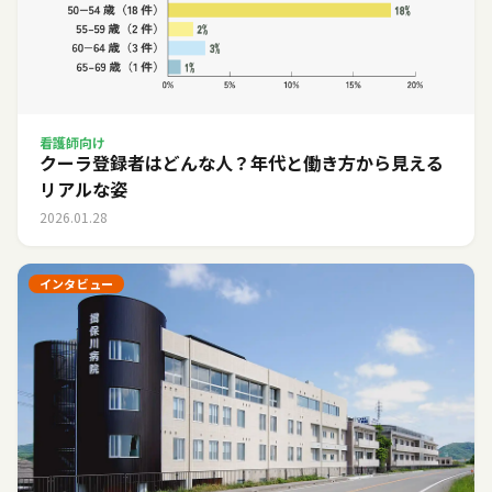
看護師向け
クーラ登録者はどんな人？年代と働き方から見える
リアルな姿
2026.01.28
インタビュー