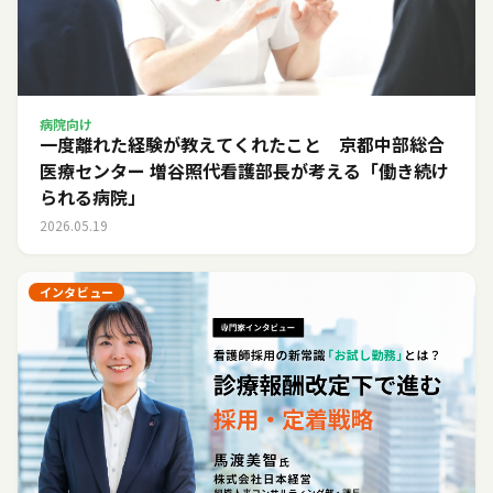
病院向け
一度離れた経験が教えてくれたこと 京都中部総合
医療センター 増谷照代看護部長が考える「働き続け
られる病院」
2026.05.19
インタビュー