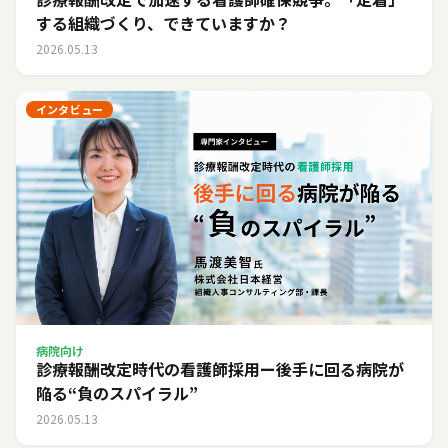
する組織づくり、できていますか？
2026.05.13
インタビュー
病院向け
診療報酬改定時代の看護師採用ー後手に回る病院が
陥る“負のスパイラル”
2026.05.13