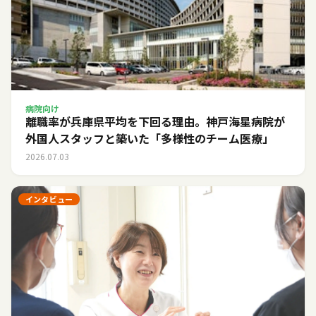
病院向け
離職率が兵庫県平均を下回る理由。神戸海星病院が
外国人スタッフと築いた「多様性のチーム医療」
2026.07.03
インタビュー