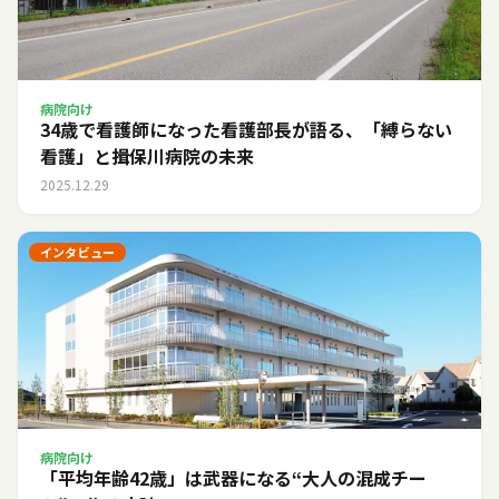
病院向け
34歳で看護師になった看護部長が語る、「縛らない
看護」と揖保川病院の未来
2025.12.29
インタビュー
病院向け
「平均年齢42歳」は武器になる――“大人の混成チー