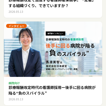
する組織づくり、できていますか？
2026.05.13
インタビュー
病院向け
診療報酬改定時代の看護師採用ー後手に回る病院が
陥る“負のスパイラル”
2026.05.13