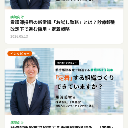
病院向け
看護師採用の新常識「お試し勤務」とは？診療報酬
改定下で進む採用・定着戦略
2026.05.13
インタビュー
病院向け
診療報酬改定で加速する看護師確保競争。「定着」