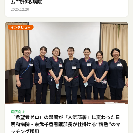
ム”で作る病院
2025.12.20
インタビュー
病院向け
「希望者ゼロ」の部署が「人気部署」に変わった日――
明和病院・末武千香看護部長が仕掛ける“情熱”のマ
ッチング採用