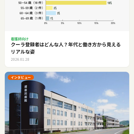
看護師向け
クーラ登録者はどんな人？年代と働き方から見える
リアルな姿
2026.01.28
インタビュー