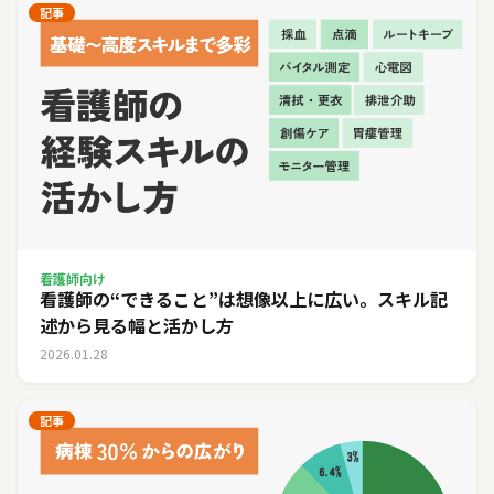
記事
看護師向け
看護師の“できること”は想像以上に広い。スキル記
述から見る幅と活かし方
2026.01.28
記事