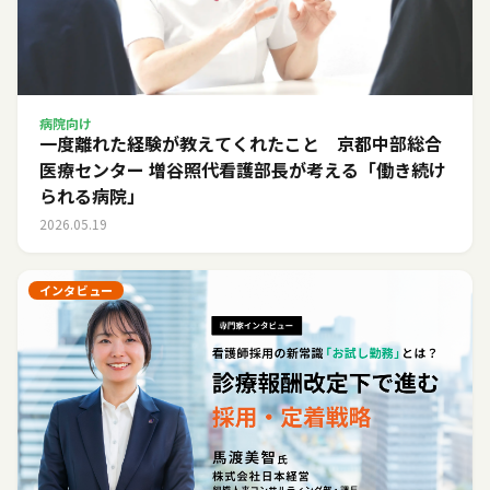
病院向け
一度離れた経験が教えてくれたこと 京都中部総合
医療センター 増谷照代看護部長が考える「働き続け
られる病院」
2026.05.19
インタビュー