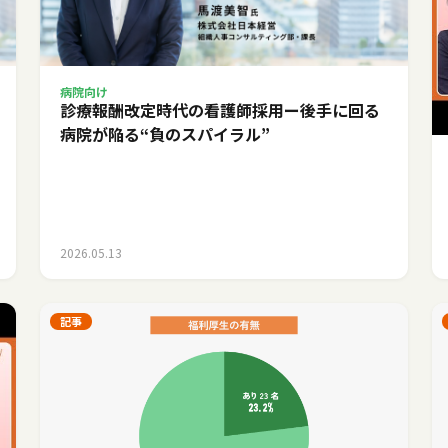
病院向け
診療報酬改定時代の看護師採用ー後手に回る
病院が陥る“負のスパイラル”
2026.05.13
記事