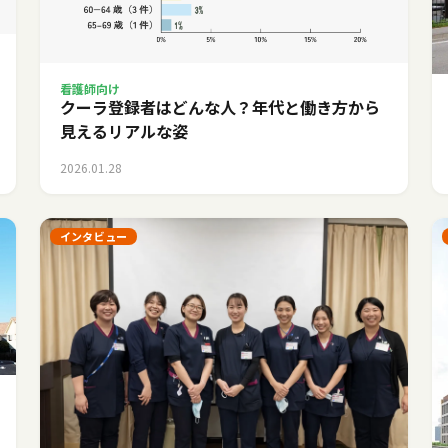
看護師向け
クーラ登録者はどんな人？年代と働き方から
見えるリアルな姿
2026.01.28
インタビュー