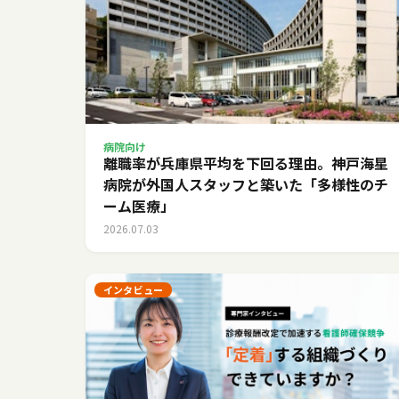
病院向け
離職率が兵庫県平均を下回る理由。神戸海星
病院が外国人スタッフと築いた「多様性のチ
ーム医療」
2026.07.03
インタビュー