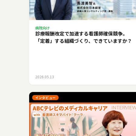
病院向け
診療報酬改定で加速する看護師確保競争。
「定着」する組織づくり、できていますか？
2026.05.13
インタビュー