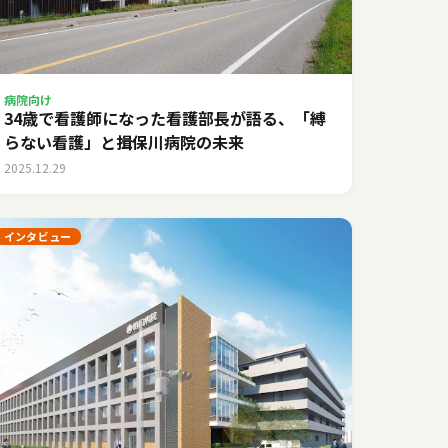
病院向け
34歳で看護師になった看護部長が語る、「縛
らない看護」と揖保川病院の未来
2025.12.29
インタビュー