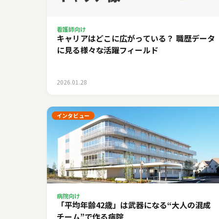
看護師向け
キャリアはどこに広がっている？ 職歴データ
に見る様々な活躍フィールド
2026.01.28
インタビュー
病院向け
「平均年齢42歳」は武器になる――“大人の混成
チーム”で作る病院