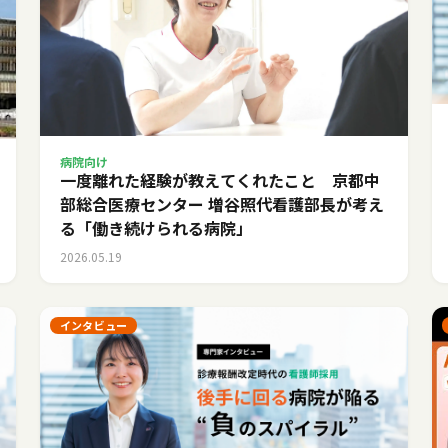
病院向け
一度離れた経験が教えてくれたこと 京都中
部総合医療センター 増谷照代看護部長が考え
る「働き続けられる病院」
2026.05.19
インタビュー