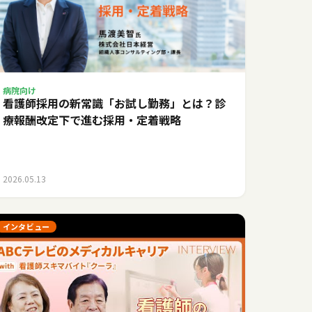
病院向け
看護師採用の新常識「お試し勤務」とは？診
療報酬改定下で進む採用・定着戦略
2026.05.13
インタビュー