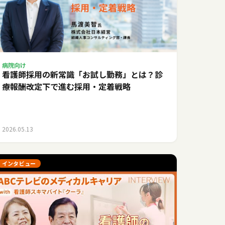
病院向け
看護師採用の新常識「お試し勤務」とは？診
療報酬改定下で進む採用・定着戦略
2026.05.13
インタビュー