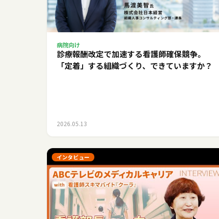
病院向け
診療報酬改定で加速する看護師確保競争。
「定着」する組織づくり、できていますか？
2026.05.13
インタビュー