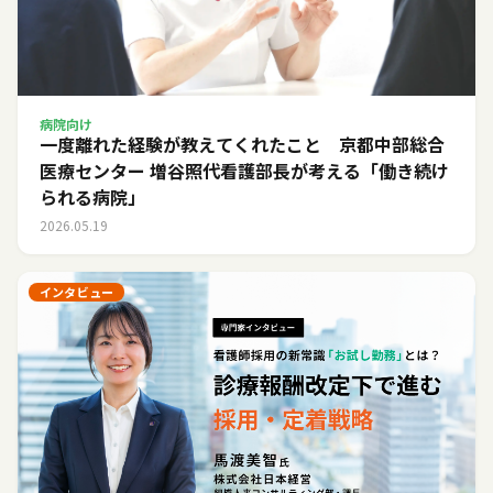
病院向け
一度離れた経験が教えてくれたこと 京都中部総合
医療センター 増谷照代看護部長が考える「働き続け
られる病院」
2026.05.19
インタビュー