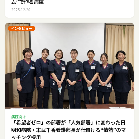
ム”で作る病院
2025.12.20
インタビュー
病院向け
「希望者ゼロ」の部署が「人気部署」に変わった日――
明和病院・末武千香看護部長が仕掛ける“情熱”のマ
ッチング採用