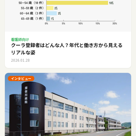
看護師向け
クーラ登録者はどんな人？年代と働き方から見える
リアルな姿
2026.01.28
インタビュー