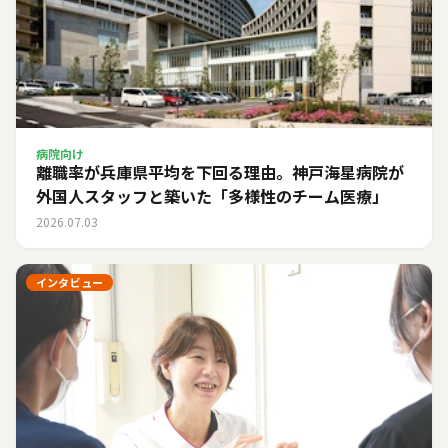
病院向け
離職率が兵庫県平均を下回る理由。神戸海星病院が
外国人スタッフと築いた「多様性のチーム医療」
2026.07.03
インタビュー