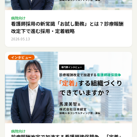
病院向け
看護師採用の新常識「お試し勤務」とは？診療報酬
改定下で進む採用・定着戦略
2026.05.13
インタビュー
病院向け
診療報酬改定で加速する看護師確保競争。「定着」