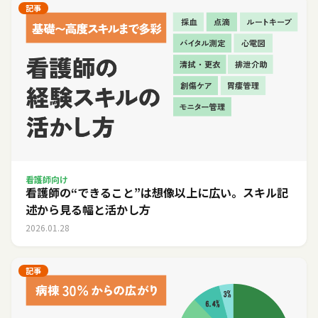
記事
看護師向け
看護師の“できること”は想像以上に広い。スキル記
述から見る幅と活かし方
2026.01.28
記事