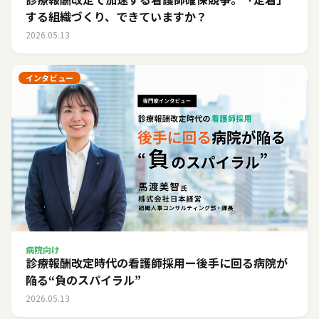
する組織づくり、できていますか？
2026.05.13
インタビュー
病院向け
診療報酬改定時代の看護師採用ー後手に回る病院が
陥る“負のスパイラル”
2026.05.13