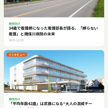
病院向け
34歳で看護師になった看護部長が語る、「縛らない
看護」と揖保川病院の未来
2025.12.29
インタビュー
病院向け
「平均年齢42歳」は武器になる――“大人の混成チー