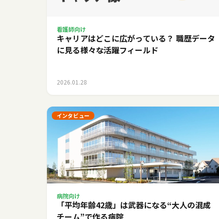
看護師向け
キャリアはどこに広がっている？ 職歴データ
に見る様々な活躍フィールド
2026.01.28
インタビュー
病院向け
「平均年齢42歳」は武器になる――“大人の混成
チーム”で作る病院