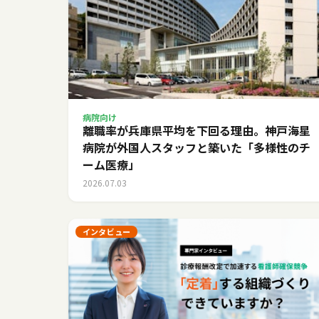
病院向け
離職率が兵庫県平均を下回る理由。神戸海星
病院が外国人スタッフと築いた「多様性のチ
ーム医療」
2026.07.03
インタビュー