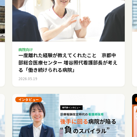
病院向け
一度離れた経験が教えてくれたこと 京都中
部総合医療センター 増谷照代看護部長が考え
る「働き続けられる病院」
2026.05.19
インタビュー