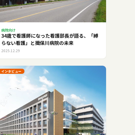
病院向け
34歳で看護師になった看護部長が語る、「縛
らない看護」と揖保川病院の未来
2025.12.29
インタビュー