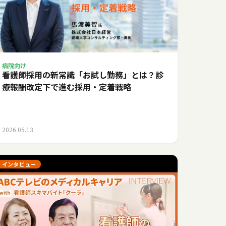
病院向け
看護師採用の新常識「お試し勤務」とは？診
療報酬改定下で進む採用・定着戦略
2026.05.13
インタビュー