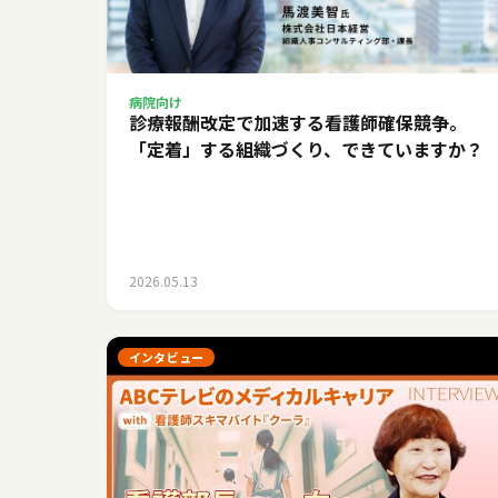
病院向け
診療報酬改定で加速する看護師確保競争。
「定着」する組織づくり、できていますか？
2026.05.13
インタビュー