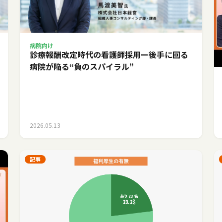
病院向け
診療報酬改定時代の看護師採用ー後手に回る
病院が陥る“負のスパイラル”
2026.05.13
記事