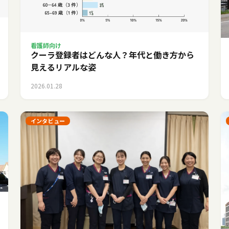
看護師向け
クーラ登録者はどんな人？年代と働き方から
見えるリアルな姿
2026.01.28
インタビュー