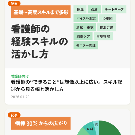
記事
看護師向け
看護師の“できること”は想像以上に広い。スキル記
述から見る幅と活かし方
2026.01.28
記事