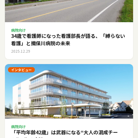
病院向け
34歳で看護師になった看護部長が語る、「縛らない
看護」と揖保川病院の未来
2025.12.29
インタビュー
病院向け
「平均年齢42歳」は武器になる――“大人の混成チー