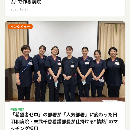
ム”で作る病院
2025.12.20
インタビュー
病院向け
「希望者ゼロ」の部署が「人気部署」に変わった日――
明和病院・末武千香看護部長が仕掛ける“情熱”のマ
ッチング採用