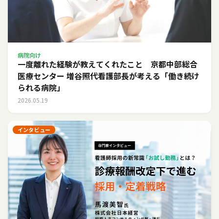
病院向け
一度離れた経験が教えてくれたこと 京都中部総合
医療センター 増谷照代看護部長が考える「働き続け
られる病院」
2026.05.19
インタビュー