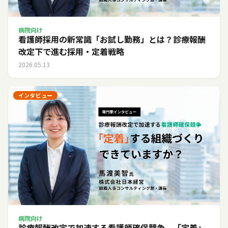
病院向け
看護師採用の新常識「お試し勤務」とは？診療報酬
改定下で進む採用・定着戦略
2026.05.13
インタビュー
病院向け
診療報酬改定で加速する看護師確保競争。「定着」