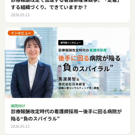
する組織づくり、できていますか？
2026.05.13
インタビュー
病院向け
診療報酬改定時代の看護師採用ー後手に回る病院が
陥る“負のスパイラル”
2026.05.13