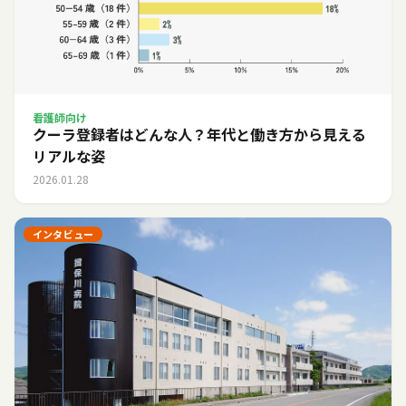
看護師向け
クーラ登録者はどんな人？年代と働き方から見える
リアルな姿
2026.01.28
インタビュー