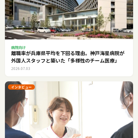
病院向け
離職率が兵庫県平均を下回る理由。神戸海星病院が
外国人スタッフと築いた「多様性のチーム医療」
2026.07.03
インタビュー