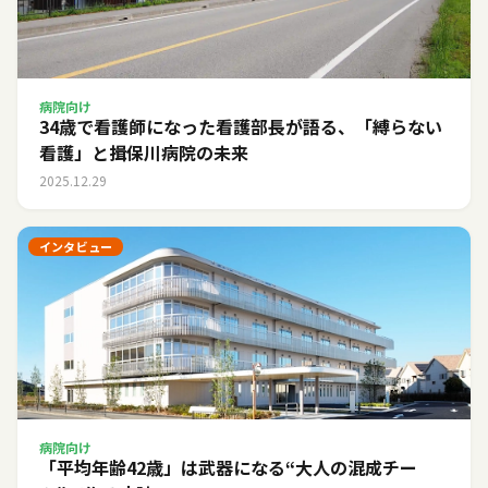
病院向け
34歳で看護師になった看護部長が語る、「縛らない
看護」と揖保川病院の未来
2025.12.29
インタビュー
病院向け
「平均年齢42歳」は武器になる――“大人の混成チー