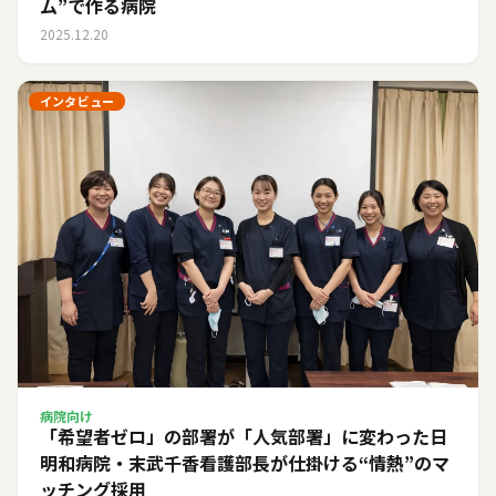
ム”で作る病院
2025.12.20
インタビュー
病院向け
「希望者ゼロ」の部署が「人気部署」に変わった日――
明和病院・末武千香看護部長が仕掛ける“情熱”のマ
ッチング採用