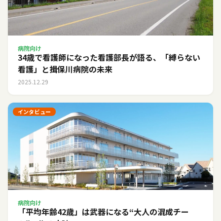
病院向け
34歳で看護師になった看護部長が語る、「縛らない
看護」と揖保川病院の未来
2025.12.29
インタビュー
病院向け
「平均年齢42歳」は武器になる――“大人の混成チー