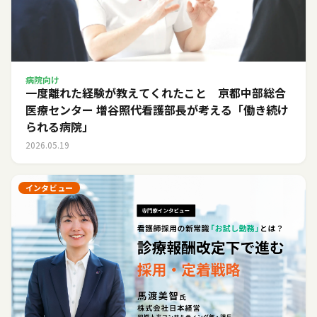
病院向け
一度離れた経験が教えてくれたこと 京都中部総合
医療センター 増谷照代看護部長が考える「働き続け
られる病院」
2026.05.19
インタビュー