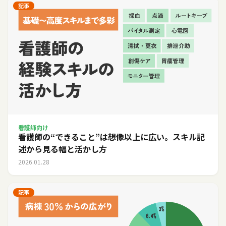
記事
看護師向け
看護師の“できること”は想像以上に広い。スキル記
述から見る幅と活かし方
2026.01.28
記事