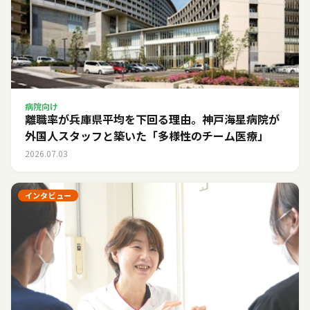
病院向け
離職率が兵庫県平均を下回る理由。神戸海星病院が
外国人スタッフと築いた「多様性のチーム医療」
2026.07.03
インタビュー