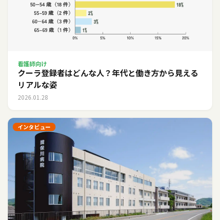
看護師向け
クーラ登録者はどんな人？年代と働き方から見える
リアルな姿
2026.01.28
インタビュー