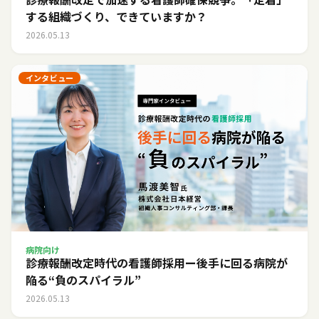
する組織づくり、できていますか？
2026.05.13
インタビュー
病院向け
診療報酬改定時代の看護師採用ー後手に回る病院が
陥る“負のスパイラル”
2026.05.13