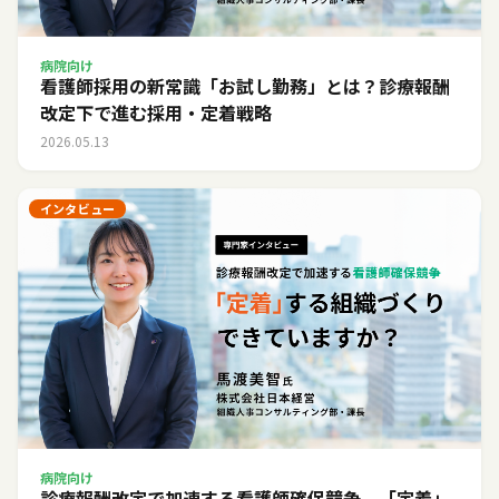
病院向け
看護師採用の新常識「お試し勤務」とは？診療報酬
改定下で進む採用・定着戦略
2026.05.13
インタビュー
病院向け
診療報酬改定で加速する看護師確保競争。「定着」