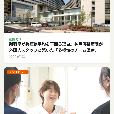
病院向け
離職率が兵庫県平均を下回る理由。神戸海星病院が
外国人スタッフと築いた「多様性のチーム医療」
2026.07.03
インタビュー