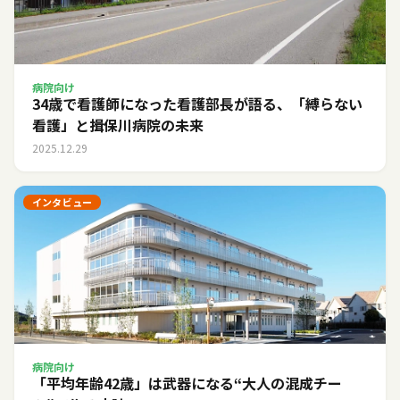
病院向け
34歳で看護師になった看護部長が語る、「縛らない
看護」と揖保川病院の未来
2025.12.29
インタビュー
病院向け
「平均年齢42歳」は武器になる――“大人の混成チー