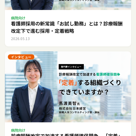
病院向け
看護師採用の新常識「お試し勤務」とは？診療報酬
改定下で進む採用・定着戦略
2026.05.13
インタビュー
病院向け
診療報酬改定で加速する看護師確保競争。「定着」