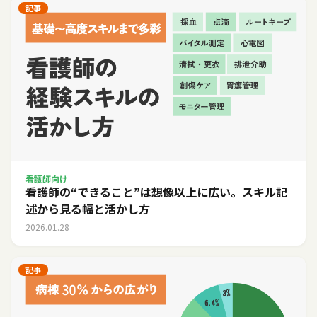
記事
看護師向け
看護師の“できること”は想像以上に広い。スキル記
述から見る幅と活かし方
2026.01.28
記事