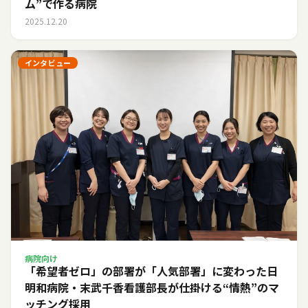
ム”で作る病院
2025.12.20
インタビュー
病院向け
「希望者ゼロ」の部署が「人気部署」に変わった日――
明和病院・末武千香看護部長が仕掛ける“情熱”のマ
ッチング採用