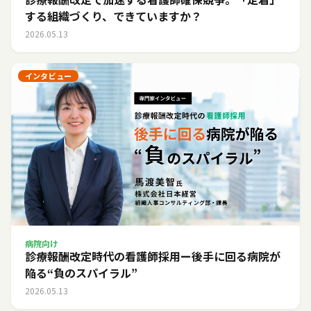
する組織づくり、できていますか？
2026.05.13
インタビュー
病院向け
診療報酬改定時代の看護師採用ー後手に回る病院が
陥る“負のスパイラル”
2026.05.13