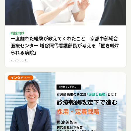
病院向け
一度離れた経験が教えてくれたこと 京都中部総合
医療センター 増谷照代看護部長が考える「働き続け
られる病院」
2026.05.19
インタビュー