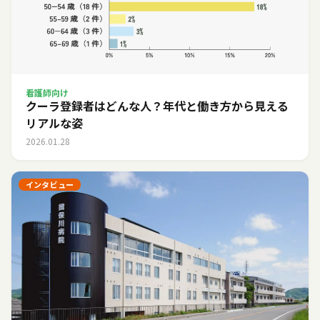
看護師向け
クーラ登録者はどんな人？年代と働き方から見える
リアルな姿
2026.01.28
インタビュー