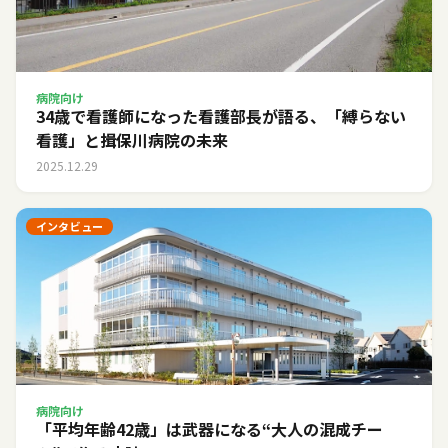
病院向け
34歳で看護師になった看護部長が語る、「縛らない
看護」と揖保川病院の未来
2025.12.29
インタビュー
病院向け
「平均年齢42歳」は武器になる――“大人の混成チー