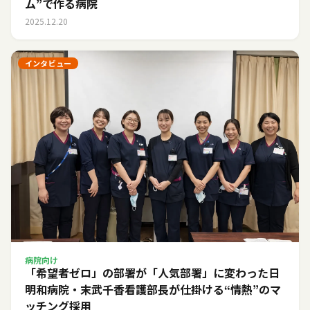
ム”で作る病院
2025.12.20
インタビュー
病院向け
「希望者ゼロ」の部署が「人気部署」に変わった日――
明和病院・末武千香看護部長が仕掛ける“情熱”のマ
ッチング採用