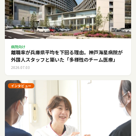
病院向け
離職率が兵庫県平均を下回る理由。神戸海星病院が
外国人スタッフと築いた「多様性のチーム医療」
2026.07.03
インタビュー