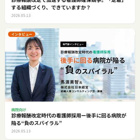
する組織づくり、できていますか？
2026.05.13
インタビュー
病院向け
診療報酬改定時代の看護師採用ー後手に回る病院が
陥る“負のスパイラル”
2026.05.13