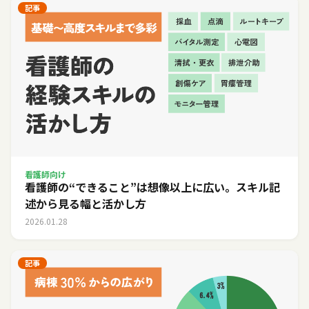
記事
看護師向け
看護師の“できること”は想像以上に広い。スキル記
述から見る幅と活かし方
2026.01.28
記事