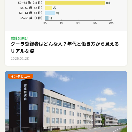
看護師向け
クーラ登録者はどんな人？年代と働き方から見える
リアルな姿
2026.01.28
インタビュー