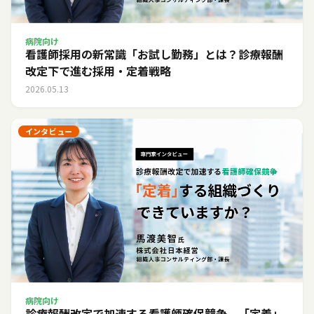
病院向け
看護師採用の新常識「お試し勤務」とは？診療報酬
改定下で進む採用・定着戦略
2026.05.13
インタビュー
病院向け
診療報酬改定で加速する看護師確保競争。「定着」