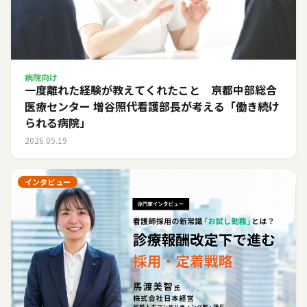
病院向け
一度離れた経験が教えてくれたこと 京都中部総合
医療センター 増谷照代看護部長が考える「働き続け
られる病院」
2026.05.19
インタビュー