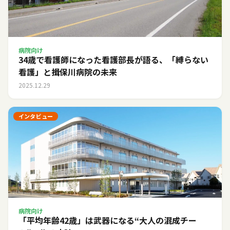
病院向け
34歳で看護師になった看護部長が語る、「縛らない
看護」と揖保川病院の未来
2025.12.29
インタビュー
病院向け
「平均年齢42歳」は武器になる――“大人の混成チー