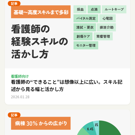
記事
看護師向け
看護師の“できること”は想像以上に広い。スキル記
述から見る幅と活かし方
2026.01.28
記事