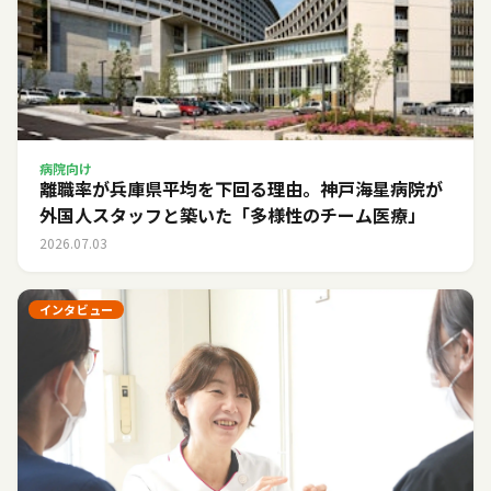
病院向け
離職率が兵庫県平均を下回る理由。神戸海星病院が
外国人スタッフと築いた「多様性のチーム医療」
2026.07.03
インタビュー