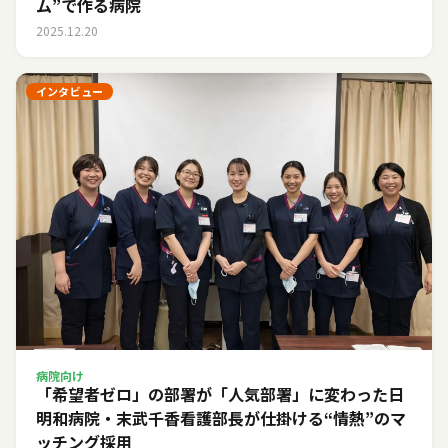
ム”で作る病院
2025.12.20
インタビュー
病院向け
「希望者ゼロ」の部署が「人気部署」に変わった日――
明和病院・末武千香看護部長が仕掛ける“情熱”のマ
ッチング採用