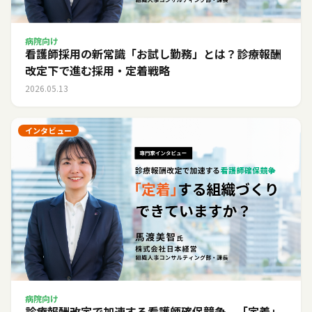
病院向け
看護師採用の新常識「お試し勤務」とは？診療報酬
改定下で進む採用・定着戦略
2026.05.13
インタビュー
病院向け
診療報酬改定で加速する看護師確保競争。「定着」