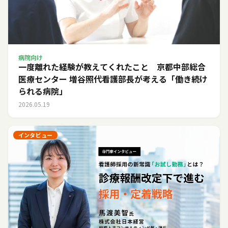
病院向け
一度離れた経験が教えてくれたこと 京都中部総合
医療センター 増谷照代看護部長が考える「働き続け
られる病院」
2026.05.19
インタビュー