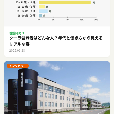
看護師向け
クーラ登録者はどんな人？年代と働き方から見える
リアルな姿
2026.01.28
インタビュー