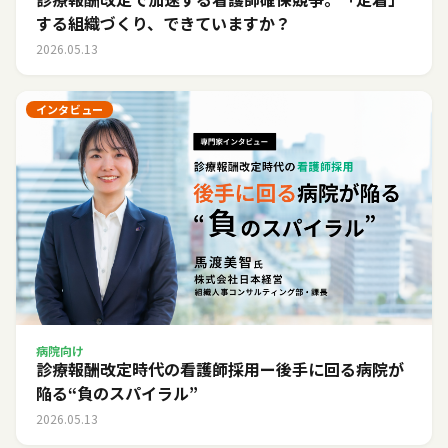
する組織づくり、できていますか？
2026.05.13
インタビュー
病院向け
診療報酬改定時代の看護師採用ー後手に回る病院が
陥る“負のスパイラル”
2026.05.13