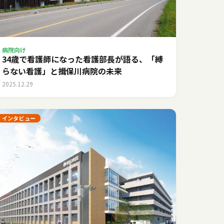
病院向け
34歳で看護師になった看護部長が語る、「縛
らない看護」と揖保川病院の未来
2025.12.29
インタビュー