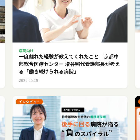
病院向け
一度離れた経験が教えてくれたこと 京都中
部総合医療センター 増谷照代看護部長が考え
る「働き続けられる病院」
2026.05.19
インタビュー