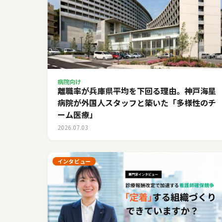
病院向け
離職率が兵庫県平均を下回る理由。神戸海星
病院が外国人スタッフと築いた「多様性のチ
ーム医療」
2026.07.03
インタビュー