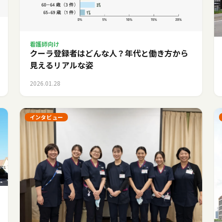
看護師向け
クーラ登録者はどんな人？年代と働き方から
見えるリアルな姿
2026.01.28
インタビュー