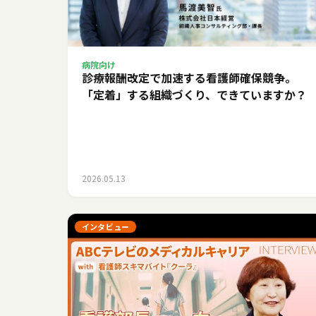
病院向け
診療報酬改定で加速する看護師確保競争。
「定着」する組織づくり、できていますか？
2026.05.13
インタビュー