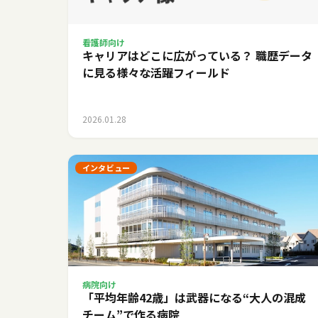
看護師向け
キャリアはどこに広がっている？ 職歴データ
に見る様々な活躍フィールド
2026.01.28
インタビュー
病院向け
「平均年齢42歳」は武器になる――“大人の混成
チーム”で作る病院