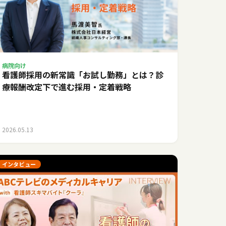
病院向け
看護師採用の新常識「お試し勤務」とは？診
療報酬改定下で進む採用・定着戦略
2026.05.13
インタビュー