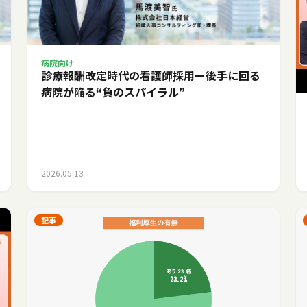
病院向け
診療報酬改定時代の看護師採用ー後手に回る
病院が陥る“負のスパイラル”
2026.05.13
記事