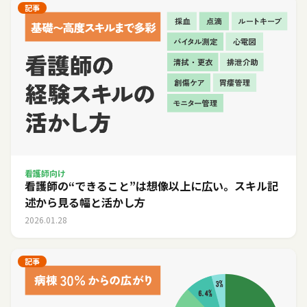
記事
看護師向け
看護師の“できること”は想像以上に広い。スキル記
述から見る幅と活かし方
2026.01.28
記事