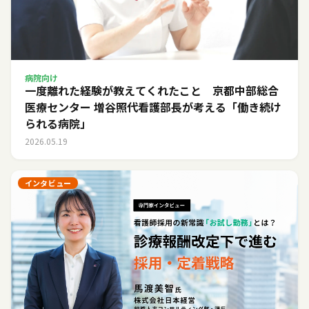
病院向け
一度離れた経験が教えてくれたこと 京都中部総合
医療センター 増谷照代看護部長が考える「働き続け
られる病院」
2026.05.19
インタビュー