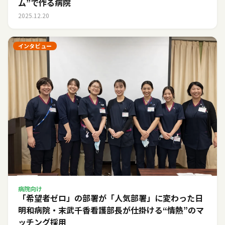
ム”で作る病院
2025.12.20
インタビュー
病院向け
「希望者ゼロ」の部署が「人気部署」に変わった日――
明和病院・末武千香看護部長が仕掛ける“情熱”のマ
ッチング採用