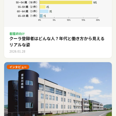
看護師向け
クーラ登録者はどんな人？年代と働き方から見える
リアルな姿
2026.01.28
インタビュー