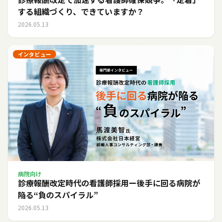
する組織づくり、できていますか？
2026.05.13
インタビュー
病院向け
診療報酬改定時代の看護師採用ー後手に回る病院が
陥る“負のスパイラル”
2026.05.13