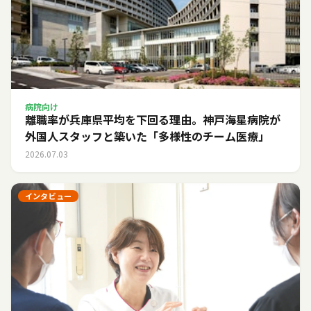
病院向け
離職率が兵庫県平均を下回る理由。神戸海星病院が
外国人スタッフと築いた「多様性のチーム医療」
2026.07.03
インタビュー