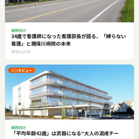
病院向け
34歳で看護師になった看護部長が語る、「縛らない
看護」と揖保川病院の未来
2025.12.29
インタビュー
病院向け
「平均年齢42歳」は武器になる――“大人の混成チー