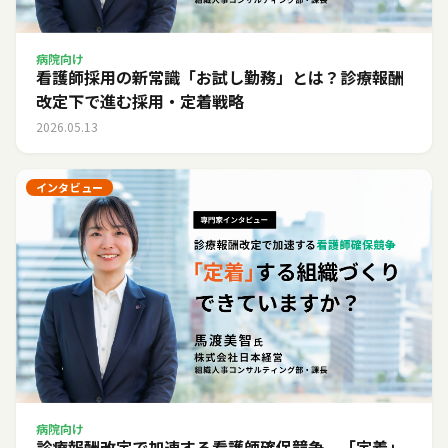
病院向け
看護師採用の新常識「お試し勤務」とは？診療報酬
改定下で進む採用・定着戦略
2026.05.13
インタビュー
病院向け
診療報酬改定で加速する看護師確保競争。「定着」